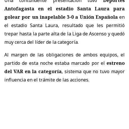
Una contundente presentación tuvo
Deportes
Antofagasta en el estadio Santa Laura para
golear por un inapelable 3-0 a Unión Española
en
el estadio Santa Laura, resultado que les permitió
trepar hasta la parte alta de la Liga de Ascenso y quedó
muy cerca del líder de la categoría.
Al margen de las obligaciones de ambos equipos, el
partido de esta noche estaba marcado por el
estreno
del VAR en la categoría
, sistema que no tuvo mayor
influencia en el trámite de las acciones.