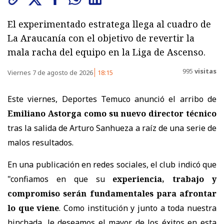
El experimentado estratega llega al cuadro de
La Araucanía con el objetivo de revertir la
mala racha del equipo en la Liga de Ascenso.
995
visitas
Viernes 7 de agosto de 2026
18:15
Este viernes, Deportes Temuco anunció el arribo de
Emiliano Astorga como su nuevo director técnico
tras la salida de Arturo Sanhueza a raíz de una serie de
malos resultados.
En una publicación en redes sociales, el club indicó que
"c
onfiamos en que su
experiencia, trabajo y
compromiso serán fundamentales para afrontar
lo que viene
. Como institución y junto a toda nuestra
hinchada, le deseamos el mayor de los éxitos en esta