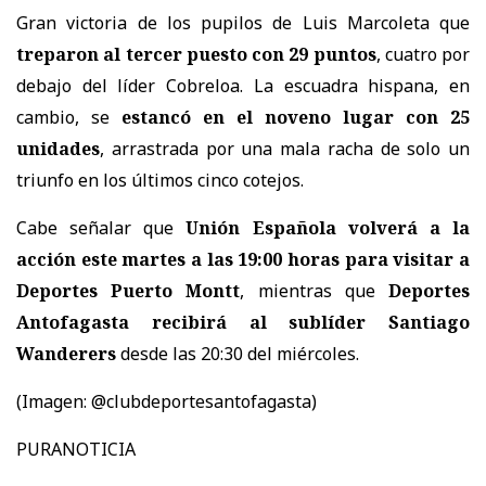
Gran victoria de los pupilos de Luis Marcoleta que
treparon al tercer puesto con 29 puntos
, cuatro por
debajo del líder Cobreloa. La escuadra hispana, en
cambio, se
estancó en el noveno lugar con 25
unidades
, arrastrada por una mala racha de solo un
triunfo en los últimos cinco cotejos.
Cabe señalar que
Unión Española volverá a la
acción este martes a las 19:00 horas para visitar a
Deportes Puerto Montt
, mientras que
Deportes
Antofagasta recibirá al sublíder Santiago
Wanderers
desde las 20:30 del miércoles.
(Imagen: @clubdeportesantofagasta)
PURANOTICIA