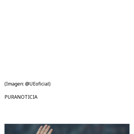
(Imagen: @UEoficial)
PURANOTICIA