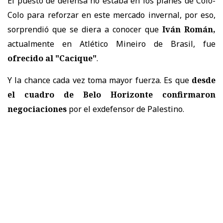
El puesto de defensa no estaba en los planes de Colo-
Colo para reforzar en este mercado invernal, por eso,
sorprendió que se diera a conocer que
Iván Román,
actualmente en Atlético Mineiro de Brasil, fue
ofrecido al "Cacique"
.
Y la chance cada vez toma mayor fuerza. Es que
desde
el cuadro de Belo Horizonte confirmaron
negociaciones
por el exdefensor de Palestino.