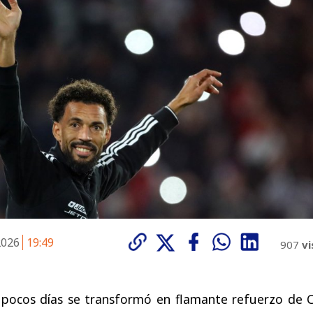
 2026
19:49
907
vi
 pocos días se transformó en flamante refuerzo de C