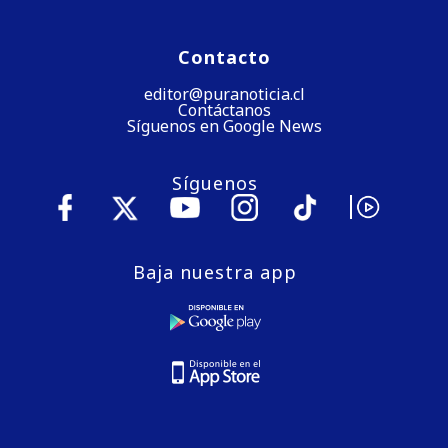
Contacto
editor@puranoticia.cl
Contáctanos
Síguenos en Google News
Síguenos
Baja nuestra app