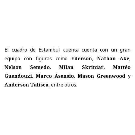
El cuadro de Estambul cuenta cuenta con un gran
equipo con figuras como
Ederson
,
Nathan Aké
,
Nelson Semedo
,
Milan Skriniar
,
Mattéo
Guendouzi
,
Marco Asensio
,
Mason Greenwood
y
Anderson Talisca
, entre otros.