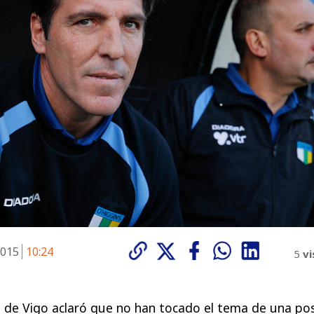
2015
10:24
5
vi
ta de Vigo aclaró que no han tocado el tema de una pos