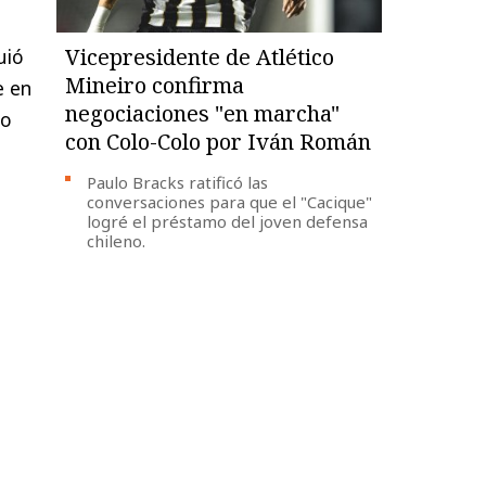
Vicepresidente de Atlético
uió
Mineiro confirma
e en
negociaciones "en marcha"
no
con Colo-Colo por Iván Román
Paulo Bracks ratificó las
conversaciones para que el "Cacique"
logré el préstamo del joven defensa
chileno.