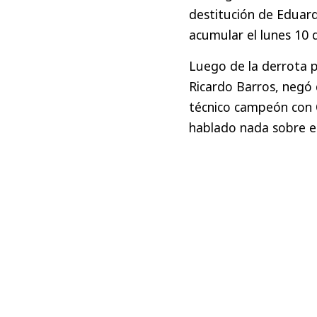
destitución de Eduar
acumular el lunes 10 
Luego de la derrota po
Ricardo Barros, negó
técnico campeón con 
hablado nada sobre e