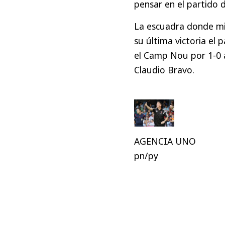
pensar en el partido 
La escuadra donde mi
su última victoria e
el Camp Nou por 1-0 a
Claudio Bravo.
AGENCIA UNO
pn/py