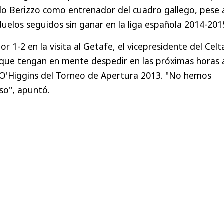
do Berizzo como entrenador del cuadro gallego, pese 
duelos seguidos sin ganar en la liga española 2014-201
r 1-2 en la visita al Getafe, el vicepresidente del Celt
 que tengan en mente despedir en las próximas horas 
O'Higgins del Torneo de Apertura 2013. "No hemos
so", apuntó.