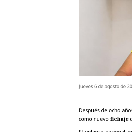
Jueves 6 de agosto de 2
Después de ocho años
como nuevo
fichaje 
El volante nacional m