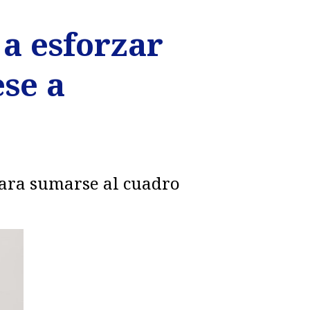
a esforzar
se a
 para sumarse al cuadro