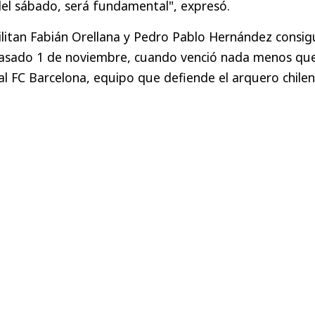
del sábado, será fundamental", expresó.
litan Fabián Orellana y Pedro Pablo Hernández consig
l pasado 1 de noviembre, cuando venció nada menos qu
l FC Barcelona, equipo que defiende el arquero chile