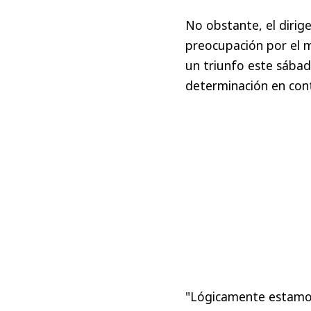
No obstante, el dirig
preocupación por el 
un triunfo este sába
determinación en cont
"Lógicamente estamos