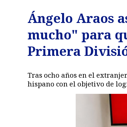
Ángelo Araos a
mucho" para qu
Primera Divisi
Tras ocho años en el extranje
hispano con el objetivo de log