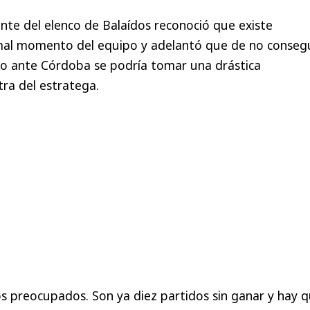
ente del elenco de Balaídos reconoció que existe
mal momento del equipo y adelantó que de no conseg
do ante Córdoba se podría tomar una drástica
ra del estratega.
 preocupados. Son ya diez partidos sin ganar y hay 