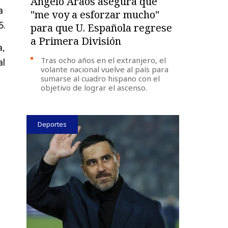
Ángelo Araos asegura que
a
"me voy a esforzar mucho"
5.
para que U. Española regrese
a Primera División
a,
Tras ocho años en el extranjero, el
al
volante nacional vuelve al país para
sumarse al cuadro hispano con el
objetivo de lograr el ascenso.
Deportes