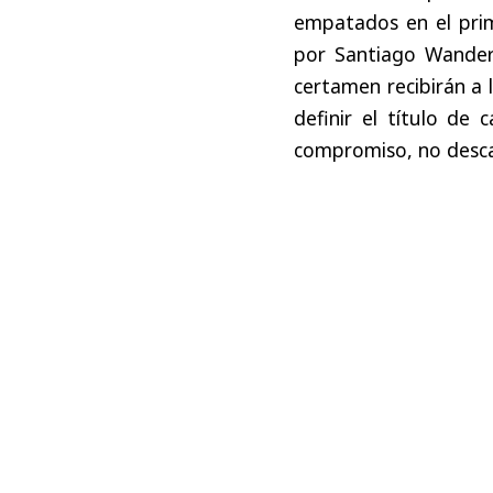
empatados en el prim
por Santiago Wandere
certamen recibirán a 
definir el título de
compromiso, no descar