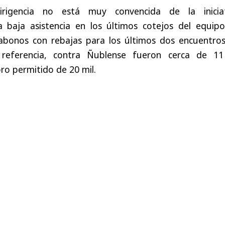
rigencia no está muy convencida de la iniciat
a baja asistencia en los últimos cotejos del equipo
abonos con rebajas para los últimos dos encuentros
eferencia, contra Ñublense fueron cerca de 11
oro permitido de 20 mil.