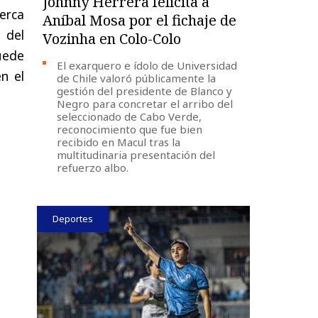
Johnny Herrera felicita a
erca
Aníbal Mosa por el fichaje de
 del
Vozinha en Colo-Colo
puede
El exarquero e ídolo de Universidad
n el
de Chile valoró públicamente la
gestión del presidente de Blanco y
Negro para concretar el arribo del
seleccionado de Cabo Verde,
reconocimiento que fue bien
recibido en Macul tras la
multitudinaria presentación del
refuerzo albo.
Deportes