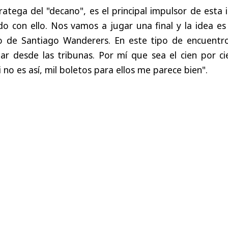
ratega del "decano", es el principal impulsor de esta 
o con ello. Nos vamos a jugar una final y la idea es
o de Santiago Wanderers. En este tipo de encuentro
r desde las tribunas. Por mí que sea el cien por ci
 no es así, mil boletos para ellos me parece bien".