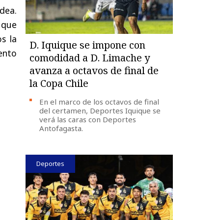
idea.
 que
s la
D. Iquique se impone con
ento
comodidad a D. Limache y
avanza a octavos de final de
la Copa Chile
En el marco de los octavos de final
del certamen, Deportes Iquique se
verá las caras con Deportes
Antofagasta.
Deportes