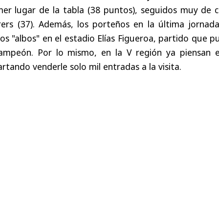
er lugar de la tabla (38 puntos), seguidos muy de c
rs (37). Además, los porteños en la última jornada
los "albos" en el estadio Elías Figueroa, partido que 
 campeón. Por lo mismo, en la V región ya piensan e
tando venderle solo mil entradas a la visita.