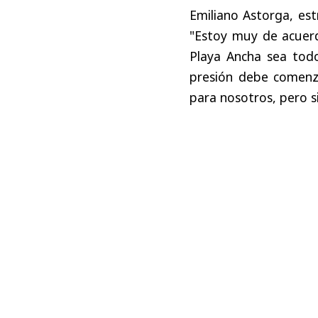
Emiliano Astorga, est
"Estoy muy de acuerd
Playa Ancha sea tod
presión debe comenza
para nosotros, pero si