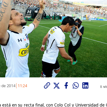
e de 2014
11:24
8
vi
está en su recta final, con Colo Col y Universidad de 