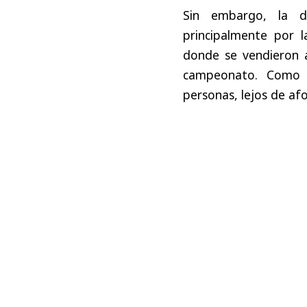
Sin embargo, la di
principalmente por l
donde se vendieron 
campeonato. Como r
personas, lejos de af