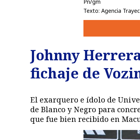
Pn/gm
Texto: Agencia Trayec
Johnny Herrera 
fichaje de Vozi
El exarquero e ídolo de Unive
de Blanco y Negro para concre
que fue bien recibido en Macu