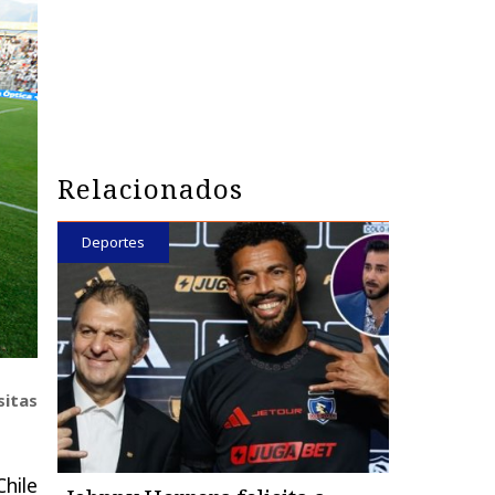
Relacionados
Deportes
sitas
Chile