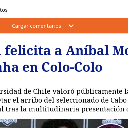
tos.
Cargar comentarios
felicita a Aníbal M
nha en Colo-Colo
rsidad de Chile valoró públicamente l
tar el arribo del seleccionado de Cab
l tras la multitudinaria presentación 