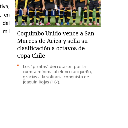
iva,
, en
 del
 mil
Coquimbo Unido vence a San
Marcos de Arica y sella su
clasificación a octavos de
Copa Chile
Los "piratas" derrotaron por la
cuenta mínima al elenco ariqueño,
gracias a la solitaria conquista de
Joaquín Rojas (18').