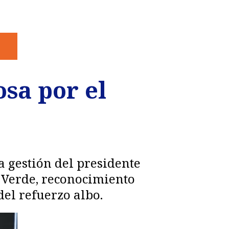
osa por el
a gestión del presidente
o Verde, reconocimiento
del refuerzo albo.