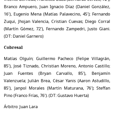
Branco Ampuero, Juan Ignacio Díaz (Daniel González,
16'), Eugenio Mena (Matías Palavecino, 45'); Fernando
Zuqui, Jhojan Valencia, Cristian Cuevas; Diego Corral
(Martín Gómez, 72'), Fernando Zampedri, Justo Giani.
(DT: Daniel Garnero)
Cobresal
Matías Olguín; Guillermo Pacheco (Felipe Villagrán,
85'), José Tiznado, Christian Moreno, Antonio Castillo;
Juan Fuentes (Bryan Carvallo, 85'), Benjamín
Valenzuela; Julián Brea, César Yanis (Aaron Astudillo,
85'), Janpol Morales (Martín Maturana, 76'); Steffan
Pino (Franco Frías, 76'). (DT: Gustavo Huerta)
Árbitro: Juan Lara