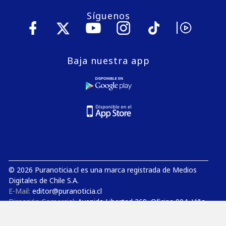
Síguenos
Baja nuestra app
© 2026 Puranoticia.cl es una marca registrada de Medios
Digitales de Chile S.A.
E-Mail:
editor@puranoticia.cl
Dirección Comercial:
Avenida Libertad 269, Oficina 904, Viña
del Mar
Gerencia General:
Avenida Concón Reñaca 4000, Oficina