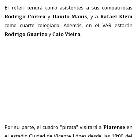
El réferi tendrá como asistentes a sus compatriotas
Rodrigo Correa
y
Danilo Manis
, y a
Rafael Klein
como cuarto colegiado. Además, en el VAR estarán
Rodrigo Guarizo
y
Caio Vieira
.
Por su parte, el cuadro "pirata" visitará a
Platense
en
el estadio Ciudad de Vicente López desde las 18:00 del