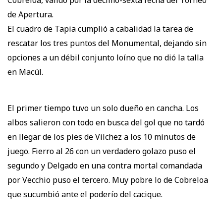
Cobreloa, válido por la decimo-sexta fecha del Torneo
de Apertura.
El cuadro de Tapia cumplió a cabalidad la tarea de
rescatar los tres puntos del Monumental, dejando sin
opciones a un débil conjunto loíno que no dió la talla
en Macúl.
El primer tiempo tuvo un solo dueño en cancha. Los
albos salieron con todo en busca del gol que no tardó
en llegar de los pies de Vilchez a los 10 minutos de
juego. Fierro al 26 con un verdadero golazo puso el
segundo y Delgado en una contra mortal comandada
por Vecchio puso el tercero. Muy pobre lo de Cobreloa
que sucumbió ante el poderío del cacique.