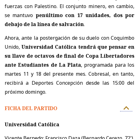
fuerzas con Palestino. El conjunto minero, en cambio,
se mantuvo
penúltimo con 17 unidades, dos por
debajo de la línea de salvación
.
Ahora, ante la postergación de su duelo con Coquimbo
Unido,
Universidad Católica tendrá que pensar en
su llave de octavos de final de Copa Libertadores
ante Estudiantes de La Plata
, programada para los
martes 11 y 18 del presente mes. Cobresal, en tanto,
recibirá a Deportes Concepción desde las 15:00 del
próximo domingo.
FICHA DEL PARTIDO
Universidad Católica
Vicente Bernedo; Francisco Daza (Bernardo Cerezo, 72'),