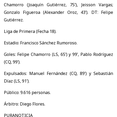
Chamorro (Joaquín Gutiérrez, 75’), Jeisson Vargas;
Gonzalo Figueroa (Alexander Oroz, 43’). DT: Felipe
Gutiérrez.
Liga de Primera (Fecha 18).
Estadio: Francisco Sánchez Rumoroso.
Goles: Felipe Chamorro (LS, 65’) y 99’, Pablo Rodríguez
(CQ, 99’).
Expulsados: Manuel Fernández (CQ, 89’) y Sebastián
Díaz (LS, 91’).
Público: 9.616 personas.
Árbitro: Diego Flores.
PURANOTICIA