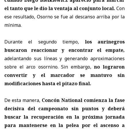
el tanto que le dio la ventaja al conjunto local.
Con
ese resultado, Osorno se fue al descanso arriba por la
mínima.
Durante el segundo tiempo,
los aurinegros
buscaron reaccionar y encontrar el empate,
adelantando sus líneas y generando aproximaciones
sobre el arco osornino. Sin embargo,
no lograron
convertir y el marcador se mantuvo sin
modificaciones hasta el pitazo final.
De esta manera,
Concón National comienza la fase
decisiva del campeonato sin puntos y deberá
buscar la recuperación en la próxima jornada
para mantenerse en la pelea por el ascenso a