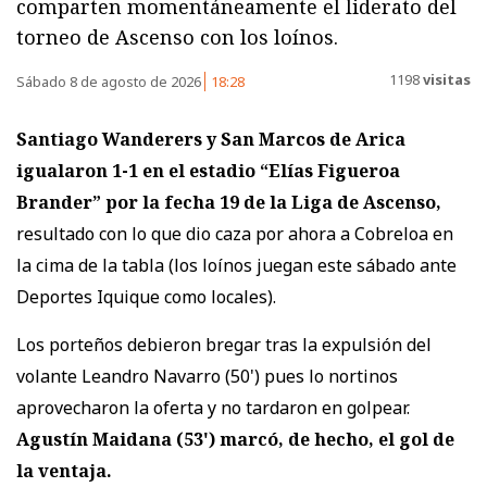
comparten momentáneamente el liderato del
torneo de Ascenso con los loínos.
1198
visitas
Sábado 8 de agosto de 2026
18:28
Santiago Wanderers y San Marcos de Arica
igualaron 1-1
en el estadio “Elías Figueroa
Brander” por la fecha 19 de la Liga de Ascenso,
resultado con lo que dio caza por ahora a Cobreloa en
la cima de la tabla (los loínos juegan este sábado ante
Deportes Iquique como locales).
Los porteños debieron bregar tras la expulsión del
volante Leandro Navarro (50') pues lo nortinos
aprovecharon la oferta y no tardaron en golpear.
Agustín Maidana (53') marcó, de hecho, el gol de
la ventaja.