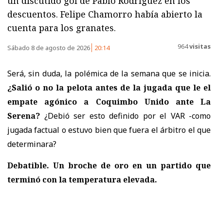
un discutido gol de Pablo Rodríguez en los
descuentos. Felipe Chamorro había abierto la
cuenta para los granates.
964
visitas
Sábado 8 de agosto de 2026
20:14
Será, sin duda, la polémica de la semana que se inicia.
¿Salió o no la pelota antes de la jugada que le el
empate agónico a Coquimbo Unido ante La
Serena?
¿Debió ser esto definido por el VAR -como
jugada factual o estuvo bien que fuera el árbitro el que
determinara?
Debatible. Un broche de oro en un partido que
terminó con la temperatura elevada.