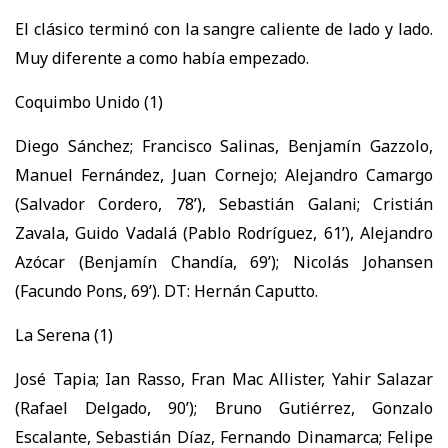
El clásico terminó con la sangre caliente de lado y lado.
Muy diferente a como había empezado.
Coquimbo Unido (1)
Diego Sánchez; Francisco Salinas, Benjamín Gazzolo,
Manuel Fernández, Juan Cornejo; Alejandro Camargo
(Salvador Cordero, 78’), Sebastián Galani; Cristián
Zavala, Guido Vadalá (Pablo Rodríguez, 61’), Alejandro
Azócar (Benjamín Chandía, 69’); Nicolás Johansen
(Facundo Pons, 69’). DT: Hernán Caputto.
La Serena (1)
José Tapia; Ian Rasso, Fran Mac Allister, Yahir Salazar
(Rafael Delgado, 90’); Bruno Gutiérrez, Gonzalo
Escalante, Sebastián Díaz, Fernando Dinamarca; Felipe