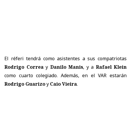
El réferi tendrá como asistentes a sus compatriotas
Rodrigo Correa
y
Danilo Manis
, y a
Rafael Klein
como cuarto colegiado. Además, en el VAR estarán
Rodrigo Guarizo
y
Caio Vieira
.