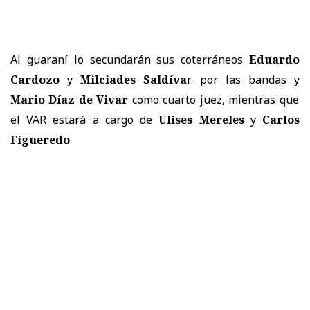
Al guaraní lo secundarán sus coterráneos
Eduardo
Cardozo
y
Milciades Saldíva
r por las bandas y
Mario Díaz de Vivar
como cuarto juez, mientras que
el VAR estará a cargo de
Ulises Mereles
y
Carlos
Figueredo
.