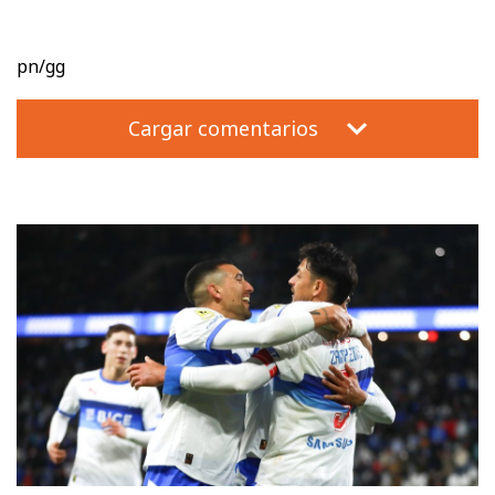
pn/gg
Cargar comentarios