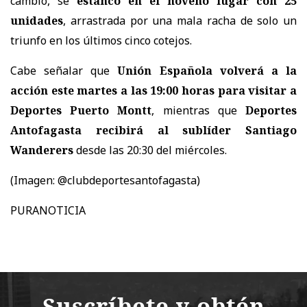
cambio, se
estancó en el noveno lugar con 25
unidades
, arrastrada por una mala racha de solo un
triunfo en los últimos cinco cotejos.
Cabe señalar que
Unión Española volverá a la
acción este martes a las 19:00 horas para visitar a
Deportes Puerto Montt
, mientras que
Deportes
Antofagasta recibirá al sublíder Santiago
Wanderers
desde las 20:30 del miércoles.
(Imagen: @clubdeportesantofagasta)
PURANOTICIA