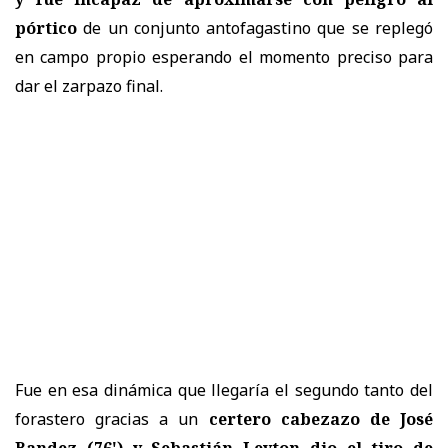
pórtico
de un conjunto antofagastino que se replegó
en campo propio esperando el momento preciso para
dar el zarpazo final.
Fue en esa dinámica que llegaría el segundo tanto del
forastero gracias a un
certero cabezazo de José
Bandez (76') y Sebastián Leyton dio el tiro de