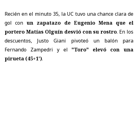
Recién en el minuto 35, la UC tuvo una chance clara de
gol con
un zapatazo de Eugenio Mena que el
portero Matías Olguín desvió con su rostro
. En los
descuentos, Justo Giani pivoteó un balón para
Fernando Zampedri y el
"Toro" elevó con una
pirueta (45+1')
.