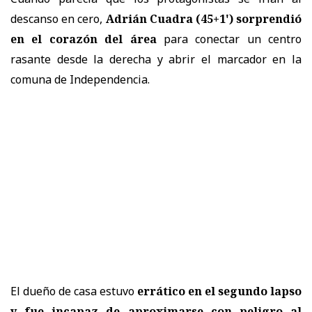
descanso en cero,
Adrián Cuadra (45+1') sorprendió
en el corazón del área
para conectar un centro
rasante desde la derecha y abrir el marcador en la
comuna de Independencia.
El dueño de casa estuvo
errático en el segundo lapso
y fue incapaz de aproximarse con peligro al