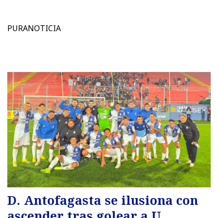
PURANOTICIA
D. Antofagasta se ilusiona con
ascender tras golear a U.