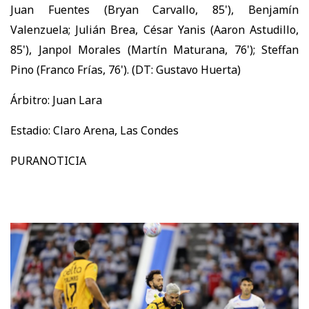
Juan Fuentes (Bryan Carvallo, 85'), Benjamín
Valenzuela; Julián Brea, César Yanis (Aaron Astudillo,
85'), Janpol Morales (Martín Maturana, 76'); Steffan
Pino (Franco Frías, 76'). (DT: Gustavo Huerta)
Árbitro: Juan Lara
Estadio: Claro Arena, Las Condes
PURANOTICIA