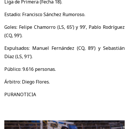
Liga de Primera (Fecha 18).
Estadio: Francisco Sánchez Rumoroso.
Goles: Felipe Chamorro (LS, 65’) y 99’, Pablo Rodríguez
(CQ, 99’).
Expulsados: Manuel Fernández (CQ, 89’) y Sebastián
Díaz (LS, 91’).
Público: 9.616 personas.
Árbitro: Diego Flores.
PURANOTICIA