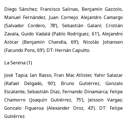
Diego Sánchez; Francisco Salinas, Benjamín Gazzolo,
Manuel Fernández, Juan Cornejo; Alejandro Camargo
(Salvador Cordero, 78’), Sebastián Galani; Cristián
Zavala, Guido Vadalá (Pablo Rodríguez, 61’), Alejandro
Azócar (Benjamín Chandía, 69’); Nicolás Johansen
(Facundo Pons, 69’). DT: Hernán Caputto.
La Serena (1)
José Tapia; Ian Rasso, Fran Mac Allister, Yahir Salazar
(Rafael Delgado, 90’); Bruno Gutiérrez, Gonzalo
Escalante, Sebastián Díaz, Fernando Dinamarca; Felipe
Chamorro (Joaquín Gutiérrez, 75’), Jeisson Vargas;
Gonzalo Figueroa (Alexander Oroz, 43’). DT: Felipe
Gutiérrez.