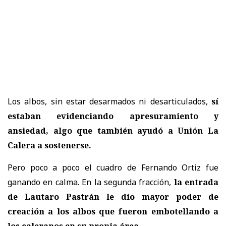
Los albos, sin estar desarmados ni desarticulados,
sí
estaban evidenciando apresuramiento y
ansiedad, algo que también ayudó a Unión La
Calera a sostenerse.
Pero poco a poco el cuadro de Fernando Ortiz fue
ganando en calma. En la segunda fracción,
la entrada
de Lautaro Pastrán le dio mayor poder de
creación a los albos que fueron embotellando a
los caleranos en su propia área.