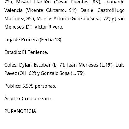
72’), Misael Llantén (César Fuentes, 85’); Leonardo
Valencia (Vicente Cárcamo, 91’); Daniel Castro(Hugo
Martínez, 85’), Marcos Arturia (Gonzalo Sosa, 72’) y Jean
Meneses. DT: Víctor Rivero.
Liga de Primera (Fecha 18).
Estadio: El Teniente.
Goles: Dylan Escobar (L, 7’), Jean Meneses (L,19’), Luis
Pavez (OH, 62’) y Gonzalo Sosa (L, 75’).
Público: 5.575 personas.
Árbitro: Cristián Garín.
PURANOTICIA