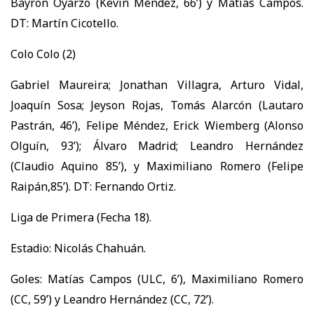
Bayron Oyarzo (Kevin Méndez, 66’) y Matías Campos.
DT: Martín Cicotello.
Colo Colo (2)
Gabriel Maureira; Jonathan Villagra, Arturo Vidal,
Joaquín Sosa; Jeyson Rojas, Tomás Alarcón (Lautaro
Pastrán, 46’), Felipe Méndez, Erick Wiemberg (Alonso
Olguín, 93’); Álvaro Madrid; Leandro Hernández
(Claudio Aquino 85’), y Maximiliano Romero (Felipe
Raipán,85’). DT: Fernando Ortiz.
Liga de Primera (Fecha 18).
Estadio: Nicolás Chahuán.
Goles: Matías Campos (ULC, 6’), Maximiliano Romero
(CC, 59’) y Leandro Hernández (CC, 72’).