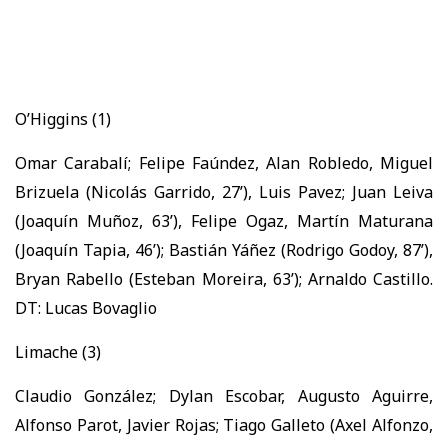
O’Higgins (1)
Omar Carabalí; Felipe Faúndez, Alan Robledo, Miguel
Brizuela (Nicolás Garrido, 27’), Luis Pavez; Juan Leiva
(Joaquín Muñoz, 63’), Felipe Ogaz, Martín Maturana
(Joaquín Tapia, 46’); Bastián Yáñez (Rodrigo Godoy, 87’),
Bryan Rabello (Esteban Moreira, 63’); Arnaldo Castillo.
DT: Lucas Bovaglio
Limache (3)
Claudio González; Dylan Escobar, Augusto Aguirre,
Alfonso Parot, Javier Rojas; Tiago Galleto (Axel Alfonzo,