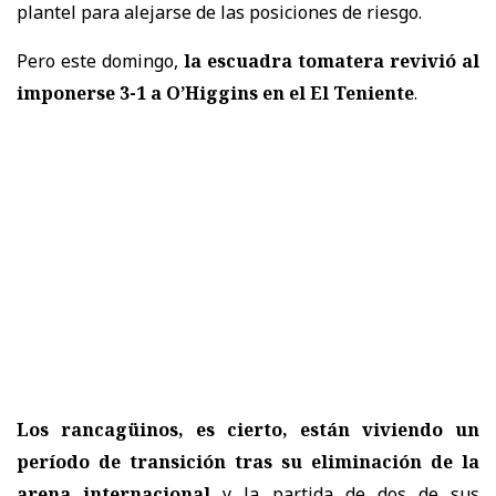
plantel para alejarse de las posiciones de riesgo.
Pero este domingo,
la escuadra tomatera revivió al
imponerse 3-1 a O’Higgins en el El Teniente
.
Los rancagüinos, es cierto, están viviendo un
período de transición tras su eliminación de la
arena internacional
y la partida de dos de sus