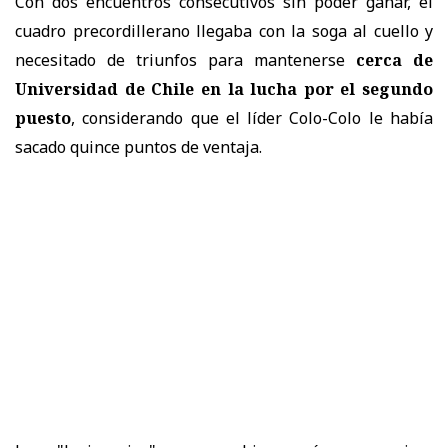
Con dos encuentros consecutivos sin poder ganar, el
cuadro precordillerano llegaba con la soga al cuello y
necesitado de triunfos para mantenerse
cerca de
Universidad de Chile en la lucha por el segundo
puesto
, considerando que el líder Colo-Colo le había
sacado quince puntos de ventaja.