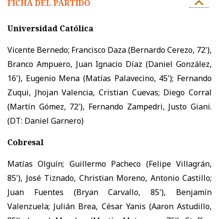
FICHA DEL PARTIDO
Universidad Católica
Vicente Bernedo; Francisco Daza (Bernardo Cerezo, 72'),
Branco Ampuero, Juan Ignacio Díaz (Daniel González,
16'), Eugenio Mena (Matías Palavecino, 45'); Fernando
Zuqui, Jhojan Valencia, Cristian Cuevas; Diego Corral
(Martín Gómez, 72'), Fernando Zampedri, Justo Giani.
(DT: Daniel Garnero)
Cobresal
Matías Olguín; Guillermo Pacheco (Felipe Villagrán,
85'), José Tiznado, Christian Moreno, Antonio Castillo;
Juan Fuentes (Bryan Carvallo, 85'), Benjamín
Valenzuela; Julián Brea, César Yanis (Aaron Astudillo,