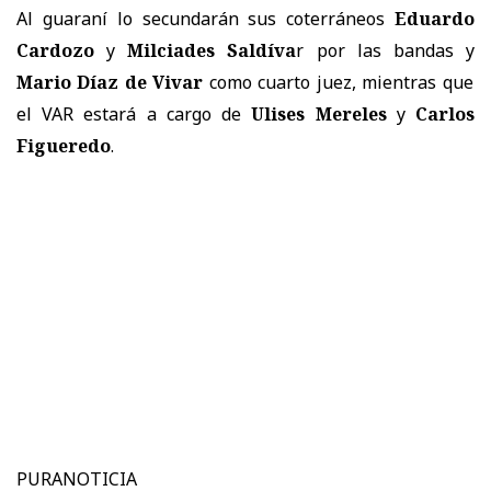
Al guaraní lo secundarán sus coterráneos
Eduardo
Cardozo
y
Milciades Saldíva
r por las bandas y
Mario Díaz de Vivar
como cuarto juez, mientras que
el VAR estará a cargo de
Ulises Mereles
y
Carlos
Figueredo
.
PURANOTICIA