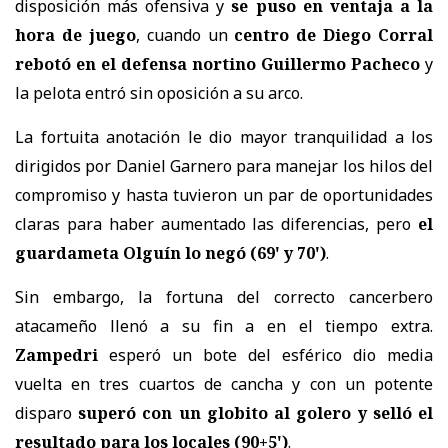
disposición más ofensiva y
se puso en ventaja a la
hora de juego
, cuando un
centro de Diego Corral
rebotó en el defensa nortino Guillermo Pacheco
y
la pelota entró sin oposición a su arco.
La fortuita anotación le dio mayor tranquilidad a los
dirigidos por Daniel Garnero para manejar los hilos del
compromiso y hasta tuvieron un par de oportunidades
claras para haber aumentado las diferencias, pero
el
guardameta Olguín lo negó (69' y 70')
.
Sin embargo, la fortuna del correcto cancerbero
atacameño llenó a su fin a en el tiempo extra.
Zampedri
esperó un bote del esférico dio media
vuelta en tres cuartos de cancha y con un potente
disparo
superó con un globito al golero y selló el
resultado para los locales (90+5')
.