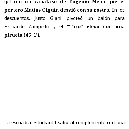
gol con
un zapatazo de Eugenio Mena que el
portero Matías Olguín desvió con su rostro
. En los
descuentos, Justo Giani pivoteó un balón para
Fernando Zampedri y el
"Toro" elevó con una
pirueta (45+1')
.
La escuadra estudiantil salió al complemento con una