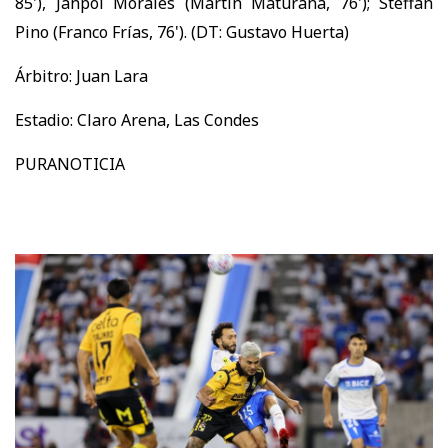
85'), Janpol Morales (Martín Maturana, 76'); Steffan
Pino (Franco Frías, 76'). (DT: Gustavo Huerta)
Árbitro: Juan Lara
Estadio: Claro Arena, Las Condes
PURANOTICIA