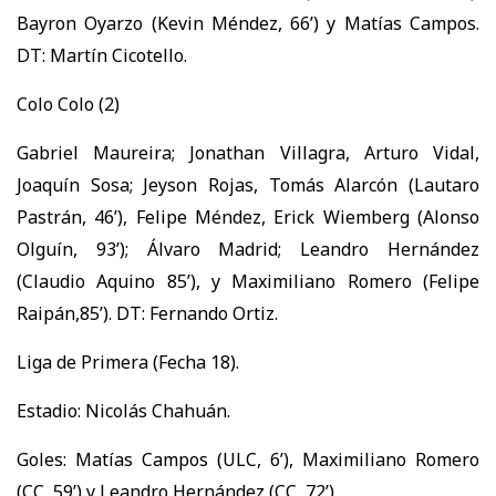
Bayron Oyarzo (Kevin Méndez, 66’) y Matías Campos.
DT: Martín Cicotello.
Colo Colo (2)
Gabriel Maureira; Jonathan Villagra, Arturo Vidal,
Joaquín Sosa; Jeyson Rojas, Tomás Alarcón (Lautaro
Pastrán, 46’), Felipe Méndez, Erick Wiemberg (Alonso
Olguín, 93’); Álvaro Madrid; Leandro Hernández
(Claudio Aquino 85’), y Maximiliano Romero (Felipe
Raipán,85’). DT: Fernando Ortiz.
Liga de Primera (Fecha 18).
Estadio: Nicolás Chahuán.
Goles: Matías Campos (ULC, 6’), Maximiliano Romero
(CC, 59’) y Leandro Hernández (CC, 72’).