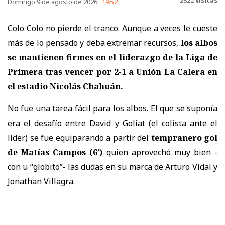
2822
visitas
Domingo 9 de agosto de 2026
19:52
Colo Colo no pierde el tranco. Aunque a veces le cueste
más de lo pensado y deba extremar recursos,
los albos
se mantienen firmes en el liderazgo de la Liga de
Primera tras vencer por 2-1 a Unión La Calera
en
el estadio Nicolás Chahuán.
No fue una tarea fácil para los albos. El que se suponía
era el desafío entre David y Goliat (el colista ante el
líder) se fue equiparando a partir del
tempranero gol
de Matías Campos (6’)
quien aprovechó muy bien -
con u “globito”- las dudas en su marca de Arturo Vidal y
Jonathan Villagra.