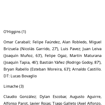
O’Higgins (1)
Omar Carabalí; Felipe Faúndez, Alan Robledo, Miguel
Brizuela (Nicolás Garrido, 27’), Luis Pavez; Juan Leiva
(Joaquín Muñoz, 63’), Felipe Ogaz, Martín Maturana
(Joaquín Tapia, 46’); Bastián Yáñez (Rodrigo Godoy, 87’),
Bryan Rabello (Esteban Moreira, 63’); Arnaldo Castillo.
DT: Lucas Bovaglio
Limache (3)
Claudio González; Dylan Escobar, Augusto Aguirre,
Alfonso Parot, Javier Rojas; Tiago Galleto (Axel Alfonzo,