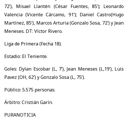
72’), Misael Llantén (César Fuentes, 85’); Leonardo
Valencia (Vicente Cárcamo, 91’); Daniel Castro(Hugo
Martínez, 85’), Marcos Arturia (Gonzalo Sosa, 72’) y Jean
Meneses. DT: Víctor Rivero.
Liga de Primera (Fecha 18).
Estadio: El Teniente.
Goles: Dylan Escobar (L, 7’), Jean Meneses (L,19’), Luis
Pavez (OH, 62’) y Gonzalo Sosa (L, 75’).
Público: 5.575 personas.
Árbitro: Cristián Garín.
PURANOTICIA