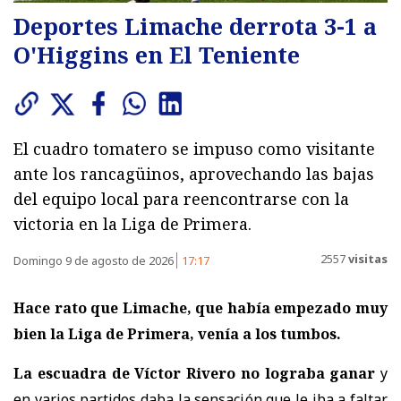
Deportes Limache derrota 3-1 a
O'Higgins en El Teniente
El cuadro tomatero se impuso como visitante
ante los rancagüinos, aprovechando las bajas
del equipo local para reencontrarse con la
victoria en la Liga de Primera.
2557
visitas
Domingo 9 de agosto de 2026
17:17
Hace rato que Limache, que había empezado muy
bien la Liga de Primera, venía a los tumbos.
La escuadra de Víctor Rivero no lograba ganar
y
en varios partidos daba la sensación que le iba a faltar