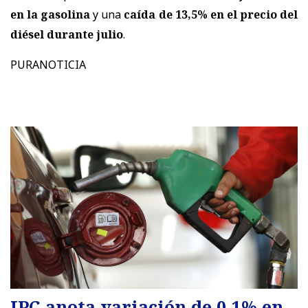
en la gasolina
y una
caída de 13,5% en el precio del
diésel durante julio
.
PURANOTICIA
IPC anota variación de 0,1% en