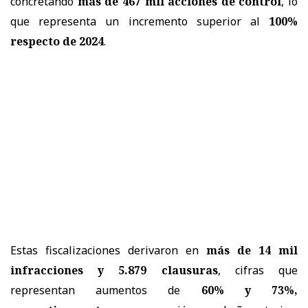
concretando
más de 467 mil acciones de control
, lo
que representa un incremento superior al
100%
respecto de 2024
.
Estas fiscalizaciones derivaron en
más de 14 mil
infracciones y 5.879 clausuras
, cifras que
representan aumentos de
60% y 73%,