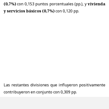
(0,7%)
con 0,153 puntos porcentuales (pp.), y
vivienda
y servicios básicos (0,7%)
con 0,120 pp.
Las restantes divisiones que influyeron positivamente
contribuyeron en conjunto con 0,309 pp.
De las divisiones que consignaron bajas mensuales en