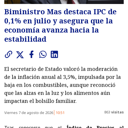
Biministro Mas destaca IPC de
0,1% en julio y asegura que la
economía avanza hacia la
estabilidad
El secretario de Estado valoró la moderación
de la inflación anual al 3,5%, impulsada por la
baja en los combustibles, aunque reconoció
que las alzas en la luz y los alimentos aún
impactan el bolsillo familiar.
863
visitas
Viernes 7 de agosto de 2026
10:51
Tras conocerse que el
Índice de Precios al