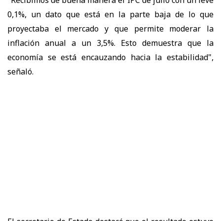
"Recibimos de buena manera el IPC de julio con un leve
0,1%, un dato que está en la parte baja de lo que
proyectaba el mercado y que permite moderar la
inflación anual a un 3,5%. Esto demuestra que la
economía se está encauzando hacia la estabilidad",
señaló.