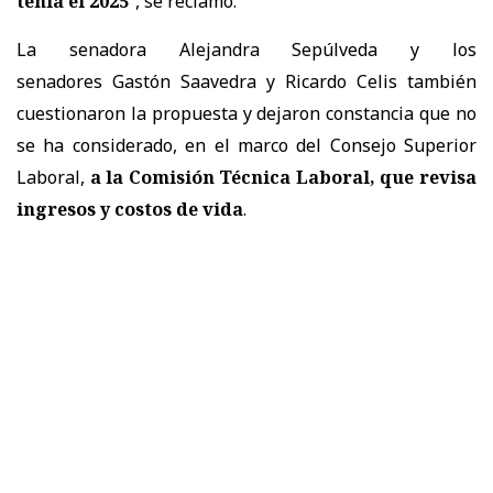
tenía el 2025
”, se reclamó.
La senadora Alejandra Sepúlveda y los
senadores Gastón Saavedra y Ricardo Celis también
cuestionaron la propuesta y dejaron constancia que no
se ha considerado, en el marco del Consejo Superior
Laboral,
a la Comisión Técnica Laboral, que revisa
ingresos y costos de vida
.