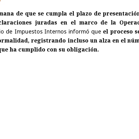
ana de que se cumpla el plazo de presentació
eclaraciones juradas en el marco de la Opera
icio de Impuestos Internos informó que
el proceso s
ormalidad, registrando incluso un alza en el nú
que ha cumplido con su obligación.