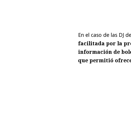
En el caso de las DJ d
facilitada por la p
información de bole
que permitió ofrece