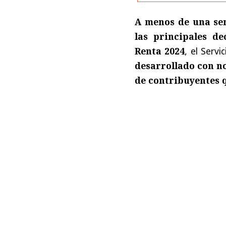
A menos de una sem
las principales d
Renta 2024
, el Serv
desarrollado con n
de contribuyentes 