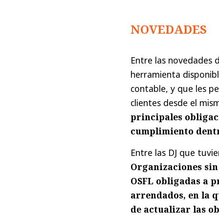
NOVEDADES
Entre las novedades d
herramienta disponib
contable, y que les p
clientes desde el mis
principales obligac
cumplimiento dentr
Entre las DJ que tuvi
Organizaciones sin 
OSFL obligadas a pr
arrendados, en la q
de actualizar las o