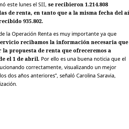
mó este lunes el SII,
se recibieron 1.214.808
as de renta, en tanto que a la misma fecha del a
recibido 935.802.
 de la Operación Renta es muy importante ya que
ervicio recibamos la información necesaria que
r la propuesta de renta que ofreceremos a
e el 1 de abril.
Por ello es una buena noticia que el
lucionando correctamente, visualizando un mejor
os dos años anteriores”, señaló Carolina Saravia,
ización.