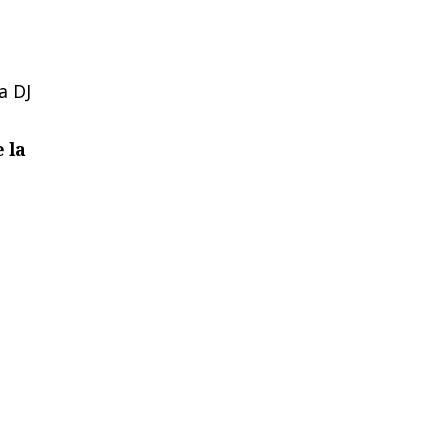
a DJ
 la