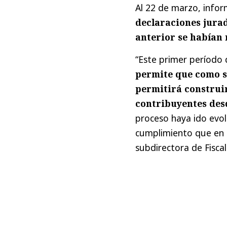
Al 22 de marzo, infor
declaraciones jurad
anterior se habían 
“Este primer período
permite que como s
permitirá construi
contribuyentes desd
proceso haya ido evo
cumplimiento que en l
subdirectora de Fiscal