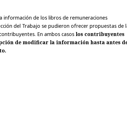
 la información de los libros de remuneraciones
rección del Trabajo se pudieron ofrecer propuestas de l
 contribuyentes. En ambos casos
los contribuyentes
pción de modificar la información hasta antes de
to.