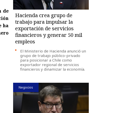
n de
Hacienda crea grupo de
ción
trabajo para impulsar la
e ha
exportación de servicios
mero
financieros y generar 50 mil
empleos
El Ministerio de Hacienda anunció un
grupo de trabajo público-privado
para posicionar a Chile como
exportador regional de servicios
financieros y dinamizar la economía.
Negocios