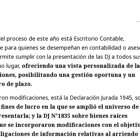
el proceso de este año está Escritorio Contable,
le para quienes se desempeñan en contabilidad o ases
ermite cumplir con la presentación de las DJ a todos su
mo lugar,
ofreciendo una vista personalizada de la
iones, posibilitando una gestión oportuna y un
o de plazo.
eron modificaciones, está la Declaración Jurada 1945, s
fines de lucro en la que se amplió el universo de
esentarla; y la DJ N°1835 sobre bienes raíces
ue se incorporaron modificaciones con el objeti
bligaciones de información relativas al arriendo