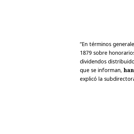
“En términos generale
1879 sobre honorarios
dividendos distribuid
que se informan,
han 
explicó la subdirector