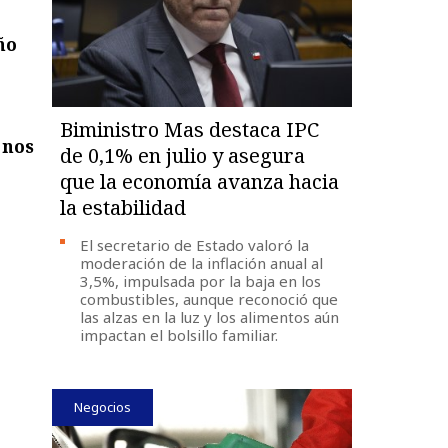
ño
Biministro Mas destaca IPC
 nos
de 0,1% en julio y asegura
que la economía avanza hacia
la estabilidad
El secretario de Estado valoró la
moderación de la inflación anual al
3,5%, impulsada por la baja en los
combustibles, aunque reconoció que
las alzas en la luz y los alimentos aún
impactan el bolsillo familiar.
Negocios