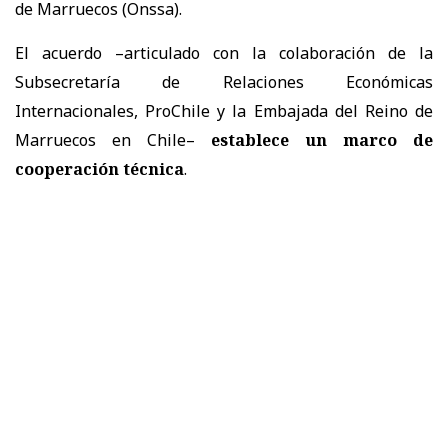
de Marruecos (Onssa).
El acuerdo –articulado con la colaboración de la
Subsecretaría de Relaciones Económicas
Internacionales, ProChile y la Embajada del Reino de
Marruecos en Chile–
establece un marco de
cooperación técnica
.