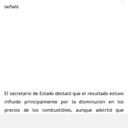
señaló.
El secretario de Estado destacó que el resultado estuvo
influido principalmente por la disminución en los
precios de los combustibles, aunque advirtió que
persisten presiones sobre el presupuesto de los
hogares debido al aumento de algunos servicios y