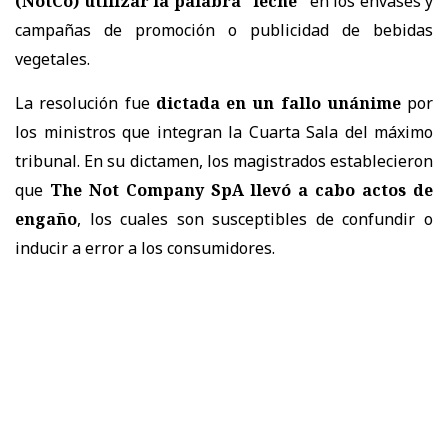
(NotCo) utilizar la palabra “leche”
en los envases y
campañas de promoción o publicidad de bebidas
vegetales.
La resolución fue
dictada en un
fallo unánime
por
los ministros que integran la Cuarta Sala del máximo
tribunal. En su dictamen, los magistrados establecieron
que
The Not Company SpA llevó a cabo actos de
engaño
, los cuales son susceptibles de confundir o
inducir a error a los consumidores.