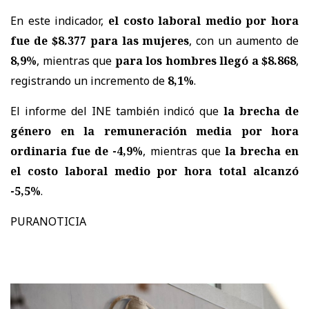
En este indicador,
el costo laboral medio por hora
fue de $8.377 para las mujeres
, con un aumento de
8,9%
, mientras que
para los hombres llegó a $8.868
,
registrando un incremento de
8,1%
.
El informe del INE también indicó que
la brecha de
género en la remuneración media por hora
ordinaria fue de -4,9%
, mientras que
la brecha en
el costo laboral medio por hora total alcanzó
-5,5%
.
PURANOTICIA