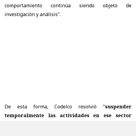
comportamiento continúa siendo objeto de
investigación y análisis".
De esta forma, Codelco resolvió "
suspender
temporalmente las actividades en ese sector
mientras avanza el proceso de fortalecimiento del
conocimiento técnico y se determinan y ejecutan las