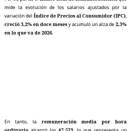
mide la evolución de los salarios ajustados por la
variación del
Índice de Precios al Consumidor (IPC)
,
creció 3,2% en doce meses
y acumuló un alza de
2,3%
en lo que va de 2026
.
En tanto, la
remuneración media por hora
ordinaria
alcanzó los
$7.523
, lo que representa un