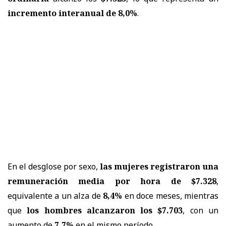
incremento interanual de 8,0%
.
En el desglose por sexo,
las mujeres registraron una
remuneración media por hora de $7.328
,
equivalente a un alza de
8,4%
en doce meses, mientras
que
los hombres alcanzaron los $7.703
, con un
aumento de
7,7%
en el mismo período.