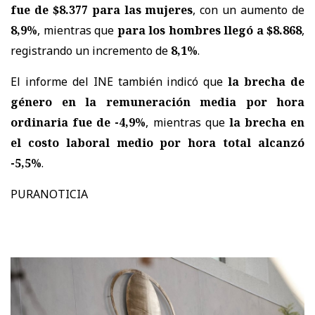
fue de $8.377 para las mujeres
, con un aumento de
8,9%
, mientras que
para los hombres llegó a $8.868
,
registrando un incremento de
8,1%
.
El informe del INE también indicó que
la brecha de
género en la remuneración media por hora
ordinaria fue de -4,9%
, mientras que
la brecha en
el costo laboral medio por hora total alcanzó
-5,5%
.
PURANOTICIA