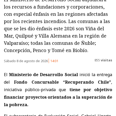
los recursos a fundaciones y corporaciones,
con especial énfasis en las regiones afectadas
por los recientes incendios. Las comunas a las
que se les dio énfasis este 2026 son Viña del
Mar, Quilpué y Villa Alemana en la región de
Valparaíso; todas las comunas de Ñuble;
Concepción, Penco y Tomé en Biobío.
855
visitas
Sábado 8 de agosto de 2026
14:01
El
Ministerio de Desarrollo Social
inició la entrega
del
Fondo Concursable “Recuperando Chile”
,
iniciativa público-privada que
tiene por objetivo
financiar proyectos orientados a la superación de
la pobreza.
El subsecretario de Evaluación Social, Gabriel Ugarte,