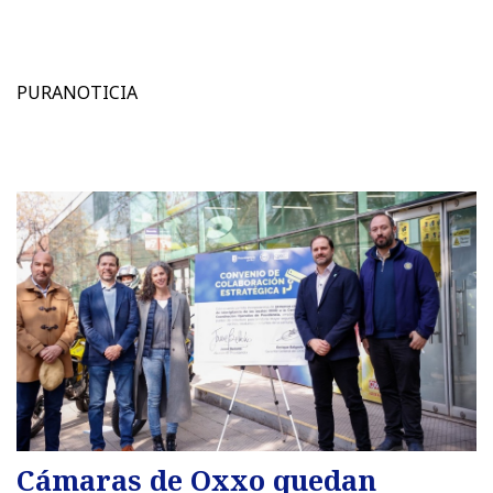
PURANOTICIA
Cámaras de Oxxo quedan