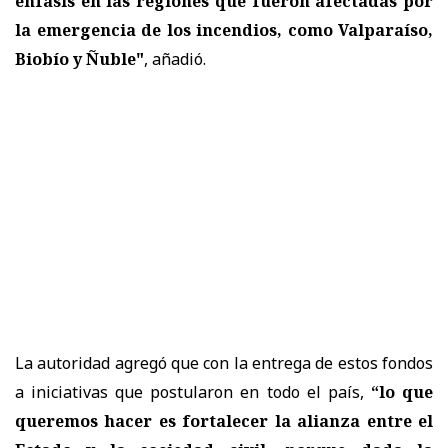
énfasis en las regiones que fueron afectadas por
la emergencia de los incendios, como Valparaíso,
Biobío y Ñuble"
, añadió.
La autoridad agregó que con la entrega de estos fondos
a iniciativas que postularon en todo el país,
“lo que
queremos hacer es fortalecer la alianza entre el