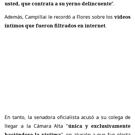
usted, que contrata a su yerno delincuente
”.
Además, Campillai le recordó a Flores sobre los
videos
íntimos que fueron filtrados en internet
.
En tanto, la senadora oficialista acusó a su colega de
llegar a la Cámara Alta "
única y exclusivamente
haciéndose la víctima
", en alusión a que fue electa