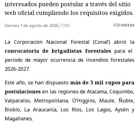
interesados pueden postular a través del sitio
web oficial cumpliendo los requisitos exigidos.
928
visitas
Viernes 7 de agosto de 2026
17:01
La Corporación Nacional Forestal (Conaf) abrió la
convocatoria de brigadistas forestales
para el
periodo de mayor ocurrencia de incendios forestales
2026-2027.
Este año, se han dispuesto
más de 3 mil cupos para
postulaciones
en las regiones de Atacama, Coquimbo,
Valparaíso, Metropolitana, O’Higgins, Maule, Ñuble,
Biobío, La Araucanía, Los Ríos, Los Lagos, Aysén y
Magallanes.