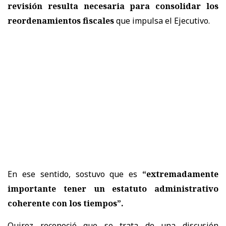
revisión resulta necesaria para consolidar los
reordenamientos fiscales
que impulsa el Ejecutivo.
En ese sentido, sostuvo que es
“extremadamente
importante tener un estatuto administrativo
coherente con los tiempos”.
Quiroz reconoció que se trata de una discusión