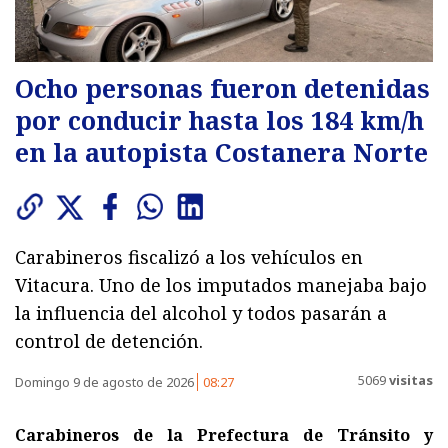
Ocho personas fueron detenidas
por conducir hasta los 184 km/h
en la autopista Costanera Norte
Carabineros fiscalizó a los vehículos en
Vitacura. Uno de los imputados manejaba bajo
la influencia del alcohol y todos pasarán a
control de detención.
5069
visitas
Domingo 9 de agosto de 2026
08:27
Carabineros de la Prefectura de Tránsito y