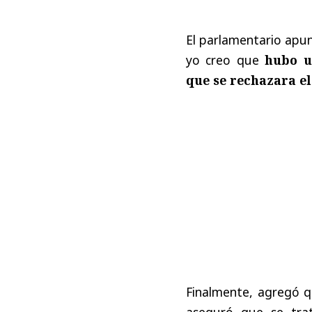
El parlamentario apun
yo creo que
hubo u
que se rechazara el
Finalmente, agregó q
aseguró que se tra