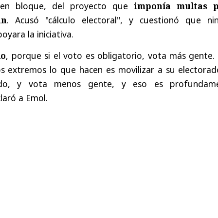
o en bloque, del proyecto que
imponía multas 
an
. Acusó "cálculo electoral", y cuestionó que ni
oyara la iniciativa.
lo
, porque si el voto es obligatorio, vota más gente. 
os extremos lo que hacen es movilizar a su electorad
cido, y vota menos gente, y eso es profundam
laró a Emol.