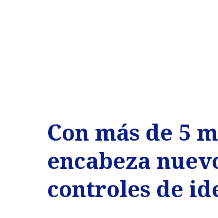
Con más de 5 mi
encabeza nuev
controles de id