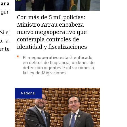
para
ngún
Con más de 5 mil policías:
Ministro Arrau encabeza
nuevo megaoperativo que
Si el
contempla controles de
o, al
identidad y fiscalizaciones
ente
El megaoperativo estará enfocado
en delitos de flagrancia, órdenes de
detención vigentes e infracciones a
la Ley de Migraciones.
Nacional