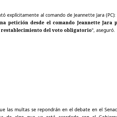
tó explícitamente al comando de Jeannette Jara (PC):
na petición desde el comando Jeannette Jara 
 restablecimiento del voto obligatorio
", aseguró.
ue las multas se repondrán en el debate en el Senad
ta de algo que ya está acordado con el Gobiern