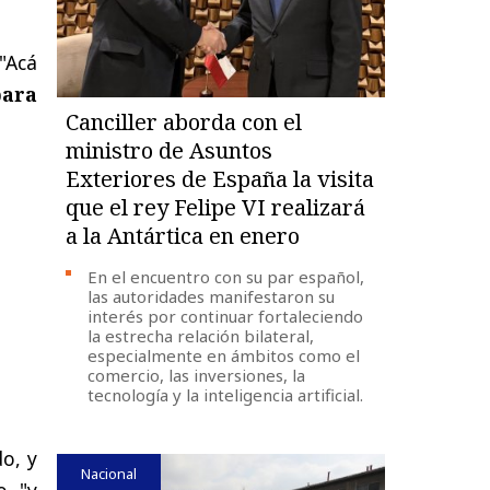
 "Acá
para
Canciller aborda con el
ministro de Asuntos
Exteriores de España la visita
que el rey Felipe VI realizará
a la Antártica en enero
En el encuentro con su par español,
las autoridades manifestaron su
interés por continuar fortaleciendo
la estrecha relación bilateral,
especialmente en ámbitos como el
comercio, las inversiones, la
tecnología y la inteligencia artificial.
o, y
Nacional
o "y