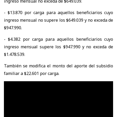
ingreso mensual no exceda de $649.039.
- $13.870 por carga para aquellos beneficiarios cuyo
ingreso mensual no supere los $649.039 y no exceda de
$947.990.
- $4.382 por carga para aquellos beneficiarios cuyo
ingreso mensual supere los $947.990 y no exceda de
$1.478.539.
También se modifica el monto del aporte del subsidio
familiar a $22.601 por carga.