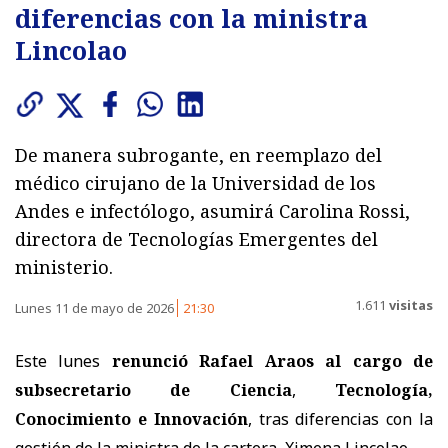
diferencias con la ministra
Lincolao
De manera subrogante, en reemplazo del
médico cirujano de la Universidad de los
Andes e infectólogo, asumirá Carolina Rossi,
directora de Tecnologías Emergentes del
ministerio.
1.611
visitas
Lunes 11 de mayo de 2026
21:30
Este lunes
renunció Rafael Araos al cargo de
subsecretario de Ciencia
,
Tecnología,
Conocimiento e Innovación
, tras diferencias con la
gestión de la ministra de la cartera, Ximena Lincolao.