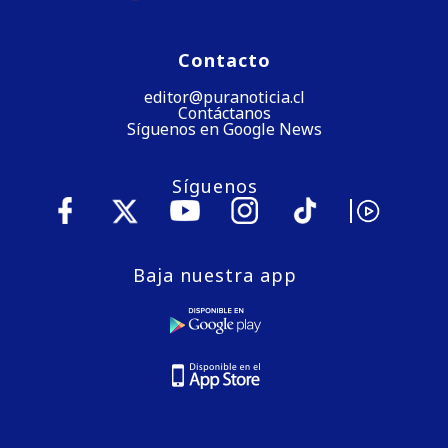
Contacto
editor@puranoticia.cl
Contáctanos
Síguenos en Google News
Síguenos
Baja nuestra app