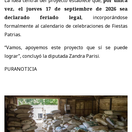
La idea central del proyecto establece que,
por única
vez, el jueves 17 de septiembre de 2026 sea
declarado feriado legal
, incorporándose
formalmente al calendario de celebraciones de Fiestas
Patrias.
“Vamos, apoyemos este proyecto que sí se puede
lograr”, concluyó la diputada Zandra Parisi.
PURANOTICIA