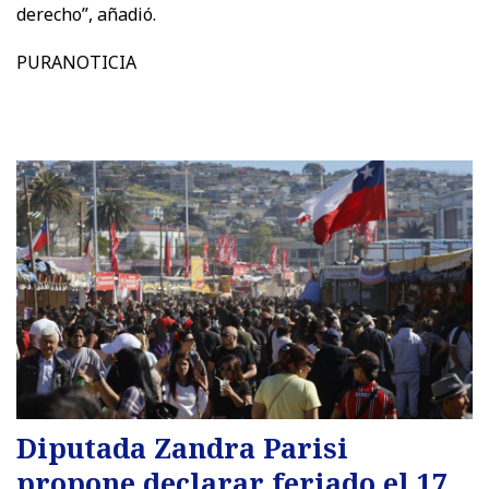
derecho”, añadió.
PURANOTICIA
Diputada Zandra Parisi
propone declarar feriado el 17