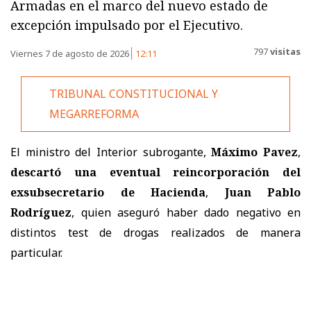
Armadas en el marco del nuevo estado de
excepción impulsado por el Ejecutivo.
797
visitas
Viernes 7 de agosto de 2026
12:11
TRIBUNAL CONSTITUCIONAL Y
MEGARREFORMA
El ministro del Interior subrogante,
Máximo Pavez
,
descartó una eventual reincorporación del
exsubsecretario de Hacienda
,
Juan Pablo
Rodríguez
, quien aseguró haber dado negativo en
distintos test de drogas realizados de manera
particular.