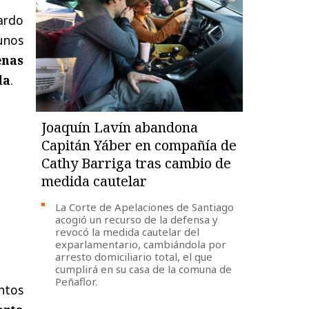
ardo
unos
enas
da
.
Joaquín Lavín abandona
Capitán Yáber en compañía de
Cathy Barriga tras cambio de
medida cautelar
La Corte de Apelaciones de Santiago
acogió un recurso de la defensa y
revocó la medida cautelar del
exparlamentario, cambiándola por
arresto domiciliario total, el que
cumplirá en su casa de la comuna de
Peñaflor.
ntos