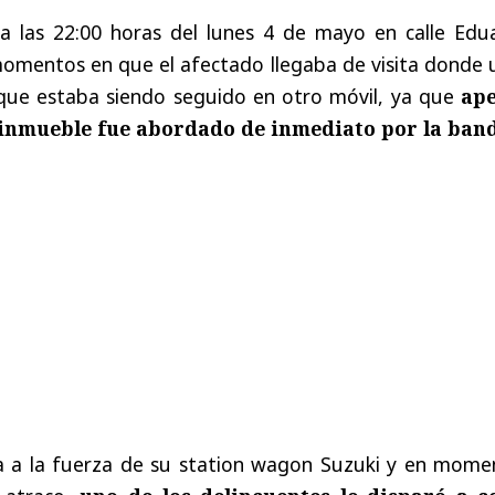
ó a las 22:00 horas del lunes 4 de mayo en calle Edu
omentos en que el afectado llegaba de visita donde 
que estaba siendo seguido en otro móvil, ya que
ap
l inmueble fue abordado de inmediato por la ban
a a la fuerza de su station wagon Suzuki y en mome