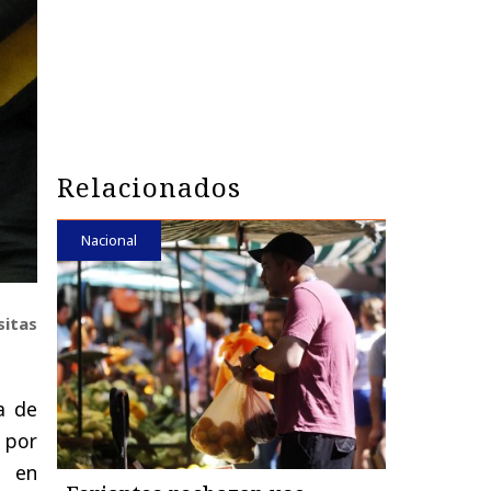
Relacionados
Nacional
sitas
a de
 por
o en