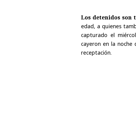
Los detenidos son 
edad, a quienes tambi
capturado el miérco
cayeron en la noche 
receptación.