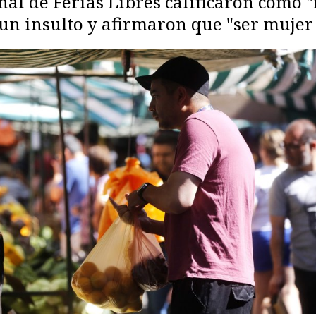
al de Ferias Libres calificaron como "
un insulto y afirmaron que "ser mujer d