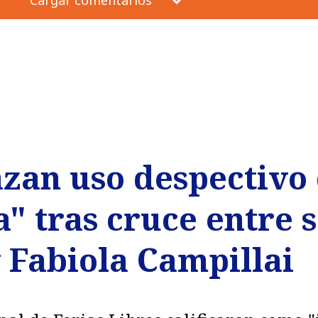
zan uso despectivo 
a" tras cruce entre
 Fabiola Campillai