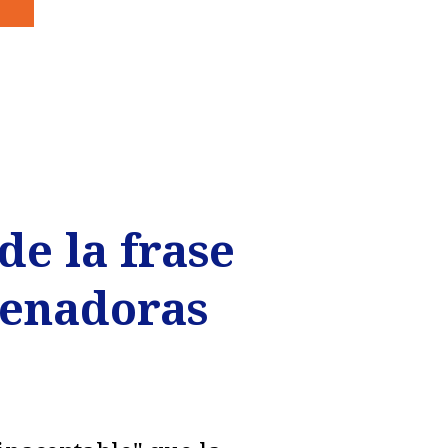
de la frase
 senadoras