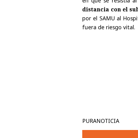
en que se resistía a
distancia con el su
por el SAMU al Hospi
fuera de riesgo vital.
PURANOTICIA