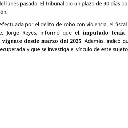
el lunes pasado. El tribunal dio un plazo de 90 días pa
ión.
efectuada por el delito de robo con violencia, el fiscal
te, Jorge Reyes, informó que
el imputado tenía
 vigente desde marzo del 2025
. Además, indicó q
ecuperada y que se investiga el vínculo de este sujet