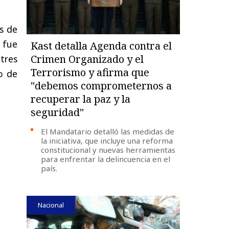
s de
e fue
Kast detalla Agenda contra el
Crimen Organizado y el
tres
Terrorismo y afirma que
o de
"debemos comprometernos a
recuperar la paz y la
seguridad"
El Mandatario detalló las medidas de
la iniciativa, que incluye una reforma
constitucional y nuevas herramientas
para enfrentar la delincuencia en el
país.
Nacional