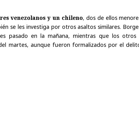
tres venezolanos y un chileno
, dos de ellos menore
én se les investiga por otros asaltos similares. Borg
les pasado en la mañana, mientras que los otros 
del martes, aunque fueron formalizados por el delit