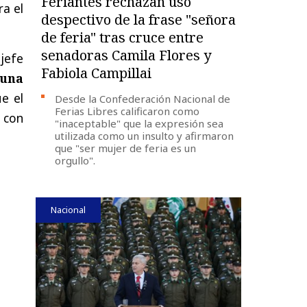
Feriantes rechazan uso
ra el
despectivo de la frase "señora
de feria" tras cruce entre
senadoras Camila Flores y
 jefe
Fabiola Campillai
 una
ue el
Desde la Confederación Nacional de
Ferias Libres calificaron como
o con
"inaceptable" que la expresión sea
utilizada como un insulto y afirmaron
que "ser mujer de feria es un
orgullo".
Nacional