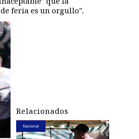
inaceptable" que la
e feria es un orgullo".
Relacionados
Nacional