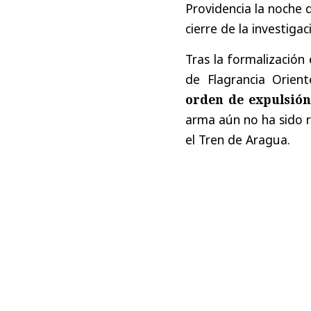
Providencia la noche d
cierre de la investigac
Tras la formalización 
de Flagrancia Orien
orden de expulsión
arma aún no ha sido r
el Tren de Aragua.