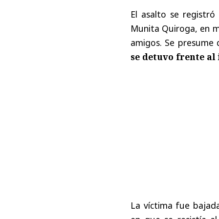
El asalto se registr
Munita Quiroga, en m
amigos. Se presume 
se detuvo frente a
La víctima fue bajad