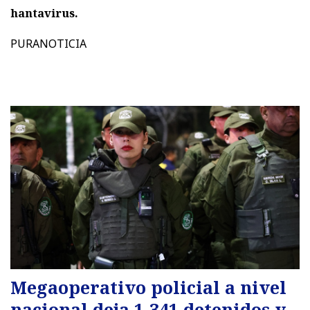
hantavirus.
PURANOTICIA
Megaoperativo policial a nivel
nacional deja 1.341 detenidos y