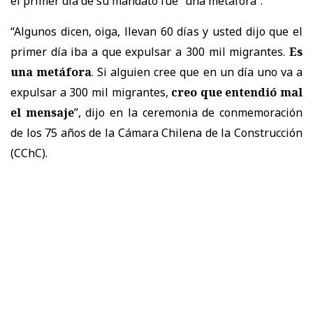
el primer día de su mandato fue “una metáfora”.
“Algunos dicen, oiga, llevan 60 días y usted dijo que el
primer día iba a que expulsar a 300 mil migrantes.
Es
una metáfora
. Si alguien cree que en un día uno va a
expulsar a 300 mil migrantes,
creo que entendió mal
el mensaje
”, dijo en la ceremonia de conmemoración
de los 75 años de la Cámara Chilena de la Construcción
(CChC).