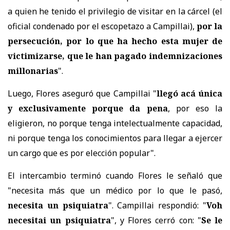
a quien he tenido el privilegio de visitar en la cárcel (el
oficial condenado por el escopetazo a Campillai),
por la
persecución, por lo que ha hecho esta mujer de
victimizarse, que le han pagado indemnizaciones
millonarias
".
Luego, Flores aseguró que Campillai "
llegó acá única
y exclusivamente porque da pena
, por eso la
eligieron, no porque tenga intelectualmente capacidad,
ni porque tenga los conocimientos para llegar a ejercer
un cargo que es por elección popular".
El intercambio terminó cuando Flores le señaló que
"necesita más que un médico por lo que le pasó,
necesita un psiquiatra
". Campillai respondió: "
Voh
necesitai un psiquiatra
", y Flores cerró con: "
Se le