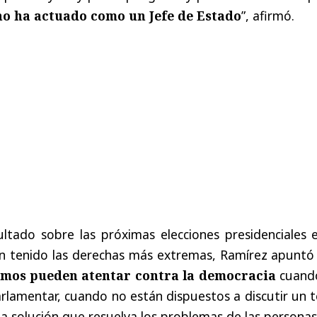
no ha actuado como un Jefe de Estado
”, afirmó.
ultado sobre las próximas elecciones presidenciales 
an tenido las derechas más extremas, Ramírez apuntó
emos pueden atentar contra la democracia
cuand
rlamentar, cuando no están dispuestos a discutir un 
na solución que resuelva los problemas de las personas