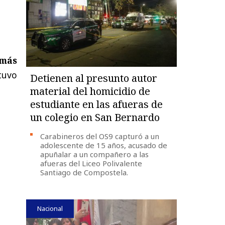
 más
tuvo
Detienen al presunto autor
material del homicidio de
estudiante en las afueras de
un colegio en San Bernardo
Carabineros del OS9 capturó a un
adolescente de 15 años, acusado de
apuñalar a un compañero a las
afueras del Liceo Polivalente
Santiago de Compostela.
Nacional