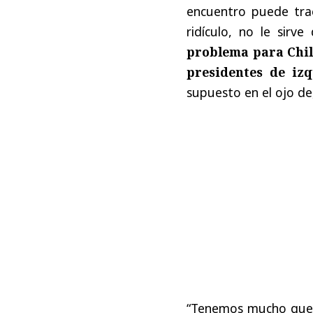
encuentro puede trae
ridículo, no le sirv
problema para Chil
presidentes de izq
supuesto en el ojo de
“Tenemos mucho que 