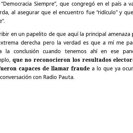
e “Democracia Siempre”, que congregó en el país a va
rda, al asegurar que el encuentro fue “ridículo” y qu
e”.
cribir en un papelito de que aquí la principal amenaza
 extrema derecha pero la verdad es que a mí me pa
ea la conclusión cuando tenemos ahí en ese pan
mplo,
que no reconocieron los resultados elector
fueron capaces de llamar fraude
a lo que ya ocur
 conversación con Radio Pauta.