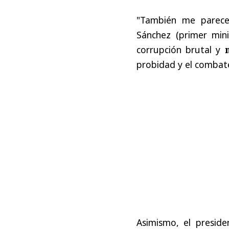
"También me parece
Sánchez (primer min
corrupción brutal y
probidad y el combate
Asimismo, el presid