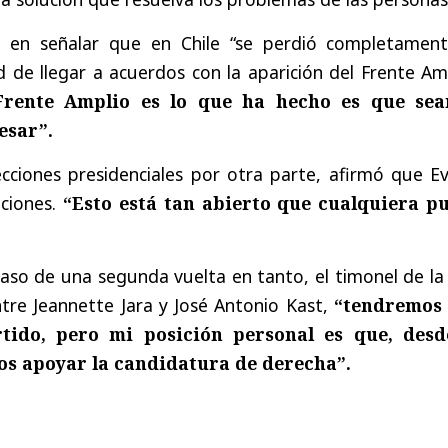
e en señalar que en Chile “se perdió completament
d de llegar a acuerdos con la aparición del Frente Am
Frente Amplio es lo que ha hecho es que se
esar”.
cciones presidenciales por otra parte, afirmó que Ev
ciones.
“Esto está tan abierto que cualquiera p
aso de una segunda vuelta en tanto, el timonel de la
ntre Jeannette Jara y José Antonio Kast,
“tendremos
tido, pero mi posición personal es que, desd
s apoyar la candidatura de derecha”.