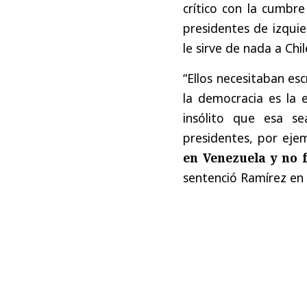
crítico con la cumbr
presidentes de izquie
le sirve de nada a Chil
“Ellos necesitaban es
la democracia es la
insólito que esa s
presidentes, por eje
en Venezuela y no 
sentenció Ramírez en