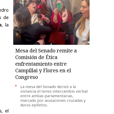
edro
s de
a
, la
Mesa del Senado remite a
Comisión de Ética
enfrentamiento entre
Campillai y Flores en el
Congreso
La mesa del Senado derivó a la
instancia el tenso intercambio verbal
entre ambas parlamentarias,
marcado por acusaciones cruzadas y
duros epítetos.
, el