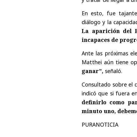
En esto, fue tajant
diálogo y la capacida
La aparición del 
incapaces de progr
Ante las próximas ele
Matthei aún tiene op
ganar”,
señaló.
Consultado sobre el c
indicó que si fuera e
definirlo como par
minuto uno, debemo
PURANOTICIA