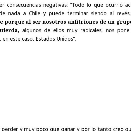
r consecuencias negativas: “Todo lo que ocurrió ac
e de nada a Chile y puede terminar siendo al revé
e porque al ser nosotros anfitriones de un grup
uierda,
algunos de ellos muy radicales, nos pone
, en este caso, Estados Unidos”.
perder y muy poco que ganar y por lo tanto creo q