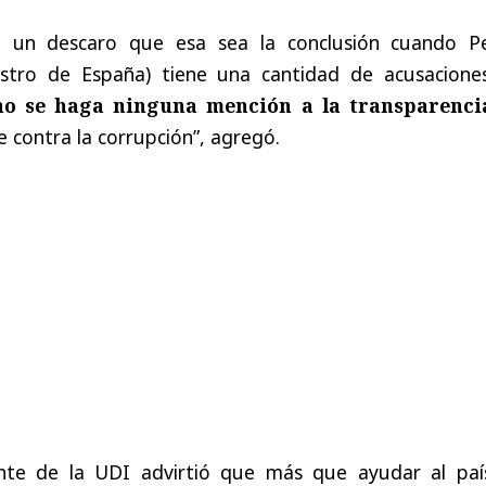
 un descaro que esa sea la conclusión cuando P
istro de España) tiene una cantidad de acusacione
no se haga ninguna mención a la transparenci
 contra la corrupción”, agregó.
ente de la UDI advirtió que más que ayudar al país