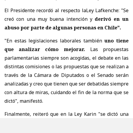
El Presidente recordó al respecto laLey Lafkenche: "Se
creó con una muy buena intención y
derivó en un
abuso por parte de algunas personas en Chile".
"En estas legislaciones laborales también
uno tiene
que analizar cómo mejorar.
Las propuestas
parlamentarias siempre son acogidas, el debate en las
distintas comisiones o las propuestas que se realizan a
través de la Cámara de Diputados o el Senado serán
analizadas y creo que tienen que ser debatidas siempre
con altura de miras, cuidando el fin de la norma que se
dictó", manifestó.
Finalmente, reiteró que en la Ley Karin "se dictó una
norma para evitar abusos de distinta índole. Bueno,
ese es el objetivo de la ley. Cuando alguien la utiliza