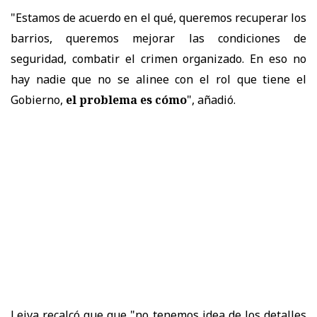
"Estamos de acuerdo en el qué, queremos recuperar los
barrios, queremos mejorar las condiciones de
seguridad, combatir el crimen organizado. En eso no
hay nadie que no se alinee con el rol que tiene el
Gobierno,
el problema es cómo
", añadió.
Leiva recalcó que que "no tenemos idea de los detalles