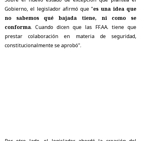
Gobierno, el legislador afirmó que "
es una idea que
no sabemos qué bajada tiene, ni como se
conforma
. Cuando dicen que las FF.AA. tiene que
prestar colaboración en materia de seguridad,
constitucionalmente se aprobó".
Por otro lado, el legislador abordó la creación del