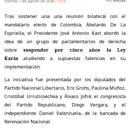
992
visitas
Viernes 7 de agosto de 2026
13:56
Tras sostener una
una reunión bilateral con el
mandatario electo de Colombia, Abelardo De La
Espriella, el Presidente José Antonio Kast abordó la
idea de un grupo de parlamentarios de derecha
sobre
suspender por cinco años la Ley
Karin
aludiendo a supuestas falencias en su
implementación.
La iniciativa fue presentada por los diputados del
Partido Nacional Libertario,
Eric Grohs, Paulina Muñoz,
Cristóbal Urruticoechea y Álvaro Jofré; el congresista
del Partido Republicano, Diego Vergara, y el
independiente Daniel Valenzuela, de la bancada de
Renovación Nacional.