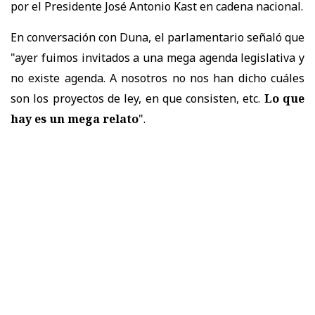
por el Presidente José Antonio Kast en cadena nacional.
En conversación con Duna, el parlamentario señaló que
"ayer fuimos invitados a una mega agenda legislativa y
no existe agenda. A nosotros no nos han dicho cuáles
son los proyectos de ley, en que consisten, etc.
Lo que
hay es un mega relato
".