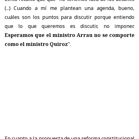
(...) Cuando a mí me plantean una agenda, bueno,
cuáles son los puntos para discutir porque entiendo
que lo que queremos es discutir, no imponer.
Esperamos que el ministro Arrau no se comporte
como el ministro Quiroz
".
En cuanto a la propuesta de una reforma constitucional