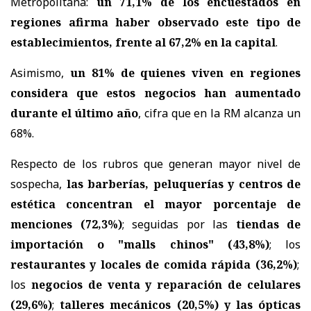
Metropolitana:
un 71,1% de los encuestados en
regiones afirma haber observado este tipo de
establecimientos, frente al 67,2% en la capital
.
Asimismo,
un 81% de quienes viven en regiones
considera que estos negocios han aumentado
durante el último año
, cifra que en la RM alcanza un
68%.
Respecto de los rubros que generan mayor nivel de
sospecha,
las barberías, peluquerías y centros de
estética concentran el mayor porcentaje de
menciones (72,3%)
; seguidas por las
tiendas de
importación o "malls chinos" (43,8%)
; los
restaurantes y locales de comida rápida (36,2%)
;
los
negocios de venta y reparación de celulares
(29,6%)
;
talleres mecánicos (20,5%) y las ópticas