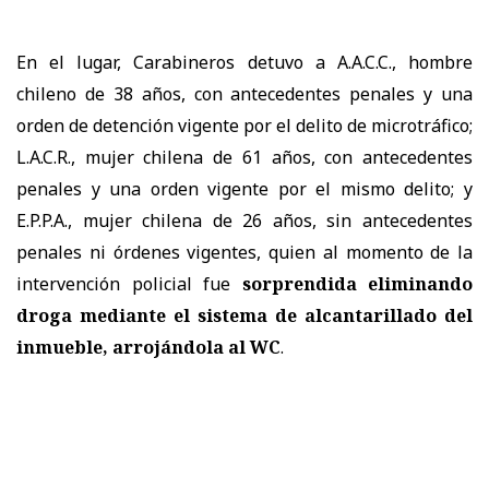
En el lugar, Carabineros detuvo a A.A.C.C., hombre
chileno de 38 años, con antecedentes penales y una
orden de detención vigente por el delito de microtráfico;
L.A.C.R., mujer chilena de 61 años, con antecedentes
penales y una orden vigente por el mismo delito; y
E.P.P.A., mujer chilena de 26 años, sin antecedentes
penales ni órdenes vigentes, quien al momento de la
intervención policial fue
sorprendida eliminando
droga mediante el sistema de alcantarillado del
inmueble, arrojándola al WC
.