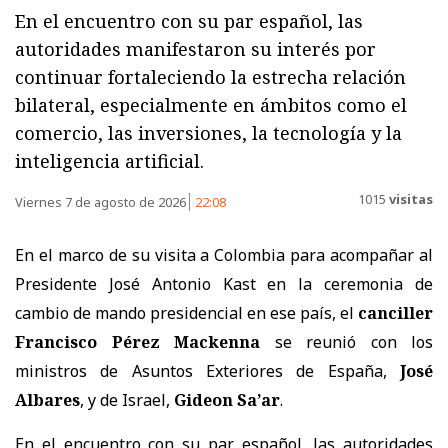
En el encuentro con su par español, las
autoridades manifestaron su interés por
continuar fortaleciendo la estrecha relación
bilateral, especialmente en ámbitos como el
comercio, las inversiones, la tecnología y la
inteligencia artificial.
1015
visitas
Viernes 7 de agosto de 2026
22:08
En el marco de su visita a Colombia para acompañar al
Presidente José Antonio Kast en la ceremonia de
cambio de mando presidencial en ese país, el
canciller
Francisco Pérez Mackenna
se reunió con los
ministros de Asuntos Exteriores de España,
José
Albares
, y de Israel,
Gideon Sa’ar
.
En el encuentro con su par español, las autoridades