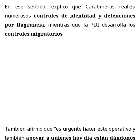
En ese sentido, explicó que Carabineros realiza
numerosos
controles de identidad y detenciones
por flagrancia
, mientras que la PDI desarrolla los
controles migratorios
.
También afirmó que "es urgente hacer este operativo y
también
apoyar a quienes hoy día están dándonos