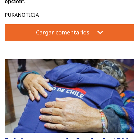
opción
”.
PURANOTICIA
Cargar comentarios