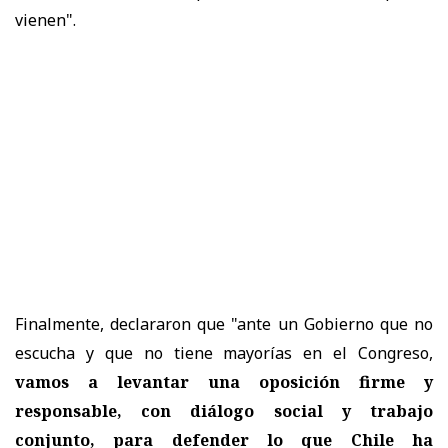
vienen".
Finalmente, declararon que "ante un Gobierno que no
escucha y que no tiene mayorías en el Congreso,
vamos a levantar una oposición firme y
responsable, con diálogo social y trabajo
conjunto, para defender lo que Chile ha