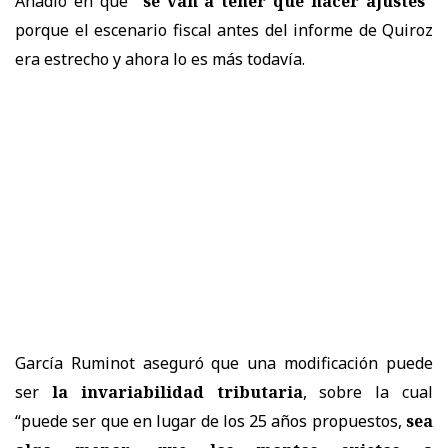
Añadió en que
“se van a tener que hacer ajustes”
porque el escenario fiscal antes del informe de Quiroz
era estrecho y ahora lo es más todavía.
García Ruminot aseguró que una modificación puede
ser
la invariabilidad tributaria
, sobre la cual
“puede ser que en lugar de los 25 años propuestos,
sea