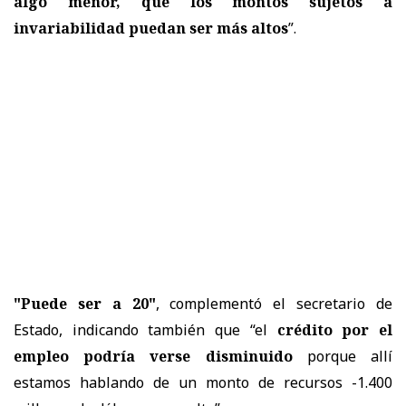
algo menor, que los montos sujetos a
invariabilidad puedan ser más altos
”.
"Puede ser a 20"
, complementó el secretario de
Estado, indicando también que “el
crédito por el
empleo podría verse disminuido
porque allí
estamos hablando de un monto de recursos -1.400