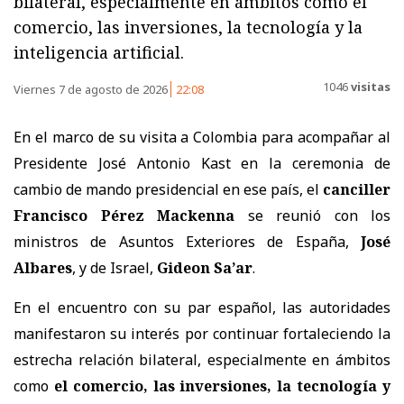
bilateral, especialmente en ámbitos como el
comercio, las inversiones, la tecnología y la
inteligencia artificial.
1046
visitas
Viernes 7 de agosto de 2026
22:08
En el marco de su visita a Colombia para acompañar al
Presidente José Antonio Kast en la ceremonia de
cambio de mando presidencial en ese país, el
canciller
Francisco Pérez Mackenna
se reunió con los
ministros de Asuntos Exteriores de España,
José
Albares
, y de Israel,
Gideon Sa’ar
.
En el encuentro con su par español, las autoridades
manifestaron su interés por continuar fortaleciendo la
estrecha relación bilateral, especialmente en ámbitos
como
el comercio, las inversiones, la tecnología y