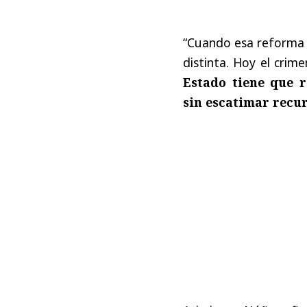
“Cuando esa reforma 
distinta. Hoy el crim
Estado tiene que 
sin escatimar recu