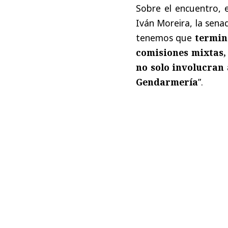
Sobre el encuentro, e
Iván Moreira, la sena
tenemos que
termina
comisiones mixtas, 
no solo involucran 
Gendarmería
”.