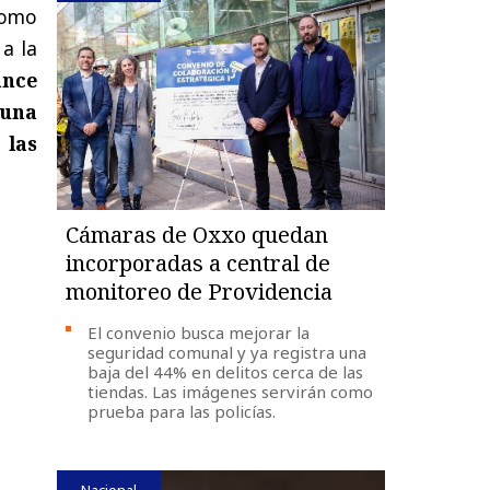
como
a la
ance
 una
 las
Cámaras de Oxxo quedan
incorporadas a central de
monitoreo de Providencia
El convenio busca mejorar la
seguridad comunal y ya registra una
baja del 44% en delitos cerca de las
tiendas. Las imágenes servirán como
prueba para las policías.
Nacional