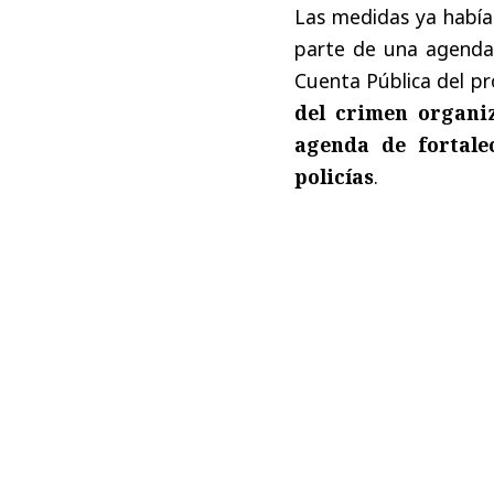
Las medidas ya había
parte de una agenda
Cuenta Pública del pr
del crimen organiz
agenda de fortalec
policías
.