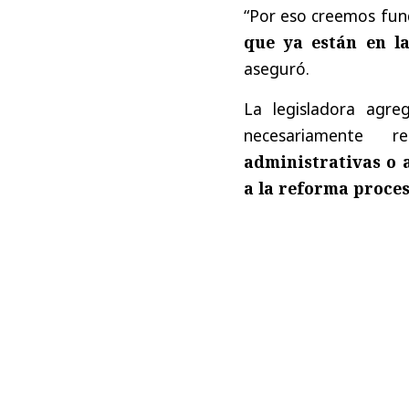
“Por eso creemos fu
que ya están en l
aseguró.
La legisladora agr
necesariamente re
administrativas o 
a la reforma proces