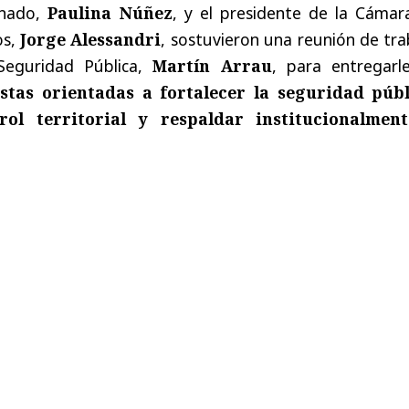
enado,
Paulina Núñez
, y el presidente de la Cámar
os,
Jorge Alessandri
, sostuvieron una reunión de tr
Seguridad Pública,
Martín Arrau
, para entregarl
tas orientadas a fortalecer la seguridad públ
rol territorial y respaldar institucionalmen