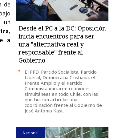
a de
abajo
e un
Desde el PC a la DC: Oposición
ica,
inicia encuentros para ser
te a
una "alternativa real y
responsable" frente al
Gobierno
El PPD, Partido Socialista, Partido
Liberal, Democracia Cristiana, el
Frente Amplio y el Partido
Comunista iniciaron reuniones
simultáneas en todo Chile, con las
que buscan articular una
coordinación frente al Gobierno de
José Antonio Kast.
Nacional