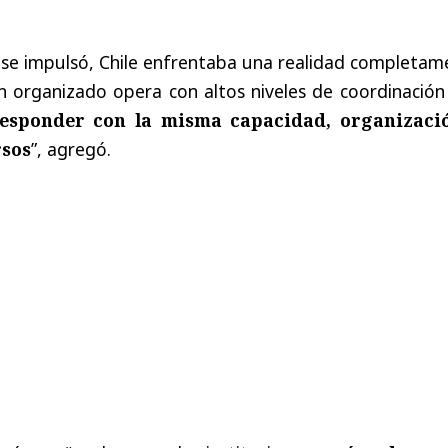
se impulsó, Chile enfrentaba una realidad completam
en organizado opera con altos niveles de coordinació
responder con la misma capacidad, organizaci
rsos
”, agregó.