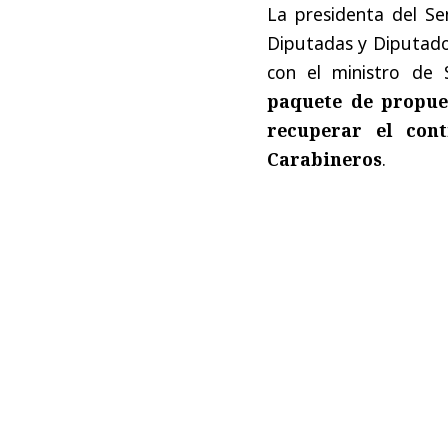
La presidenta del S
Diputadas y Diputad
con el ministro de 
paquete de propues
recuperar el cont
Carabineros
.