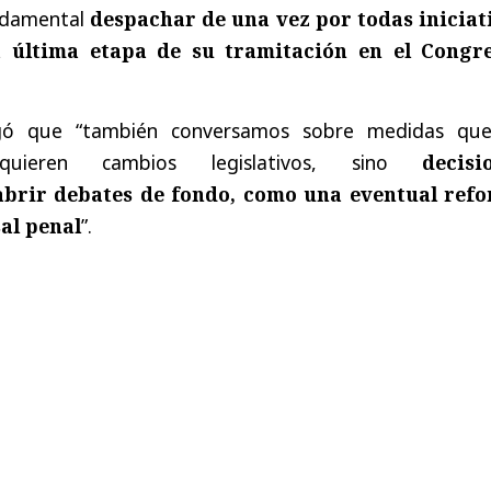
ndamental
despachar de una vez por todas iniciat
a última etapa de su tramitación en el Congr
egó que “también conversamos sobre medidas qu
quieren cambios legislativos, sino
decisio
abrir debates de fondo, como una eventual ref
al penal
”.