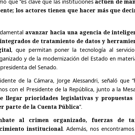
ó que “es clave que las instituciones
actúen de ma
ente; los actores tienen que hacer más que deci
ndamental
avanzar hacia una agencia de intelige
integrados de tratamiento de datos y herramie
ital
, que permitan poner la tecnología al servicio
ganizado y de la modernización del Estado en materi
a presidenta del Senado.
sidente de la Cámara, Jorge Alessandri, señaló que “
os con el Presidente de la República, junto a la Mes
e llegar prioridades legislativas y propuestas
r parte de la Cuenta Pública
”.
bate al crimen organizado, fuerzas de ta
cimiento institucional
. Además, nos encontramos