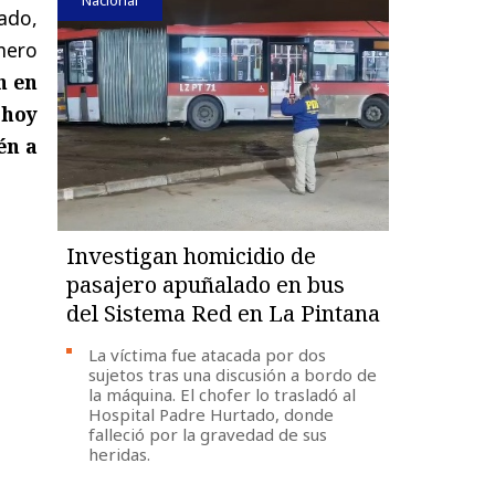
ado,
mero
n en
 hoy
én a
Investigan homicidio de
pasajero apuñalado en bus
del Sistema Red en La Pintana
La víctima fue atacada por dos
sujetos tras una discusión a bordo de
la máquina. El chofer lo trasladó al
Hospital Padre Hurtado, donde
falleció por la gravedad de sus
heridas.