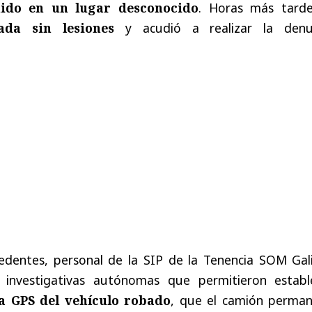
ido en un lugar desconocido
. Horas más tard
ada sin lesiones
y acudió a realizar la denu
ecedentes, personal de la SIP de la Tenencia SOM Gal
as investigativas autónomas que permitieron estable
a GPS del vehículo robado
, que el camión perman