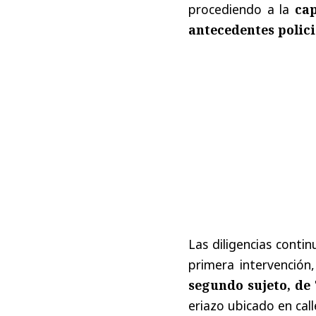
procediendo a la
ca
antecedentes polici
Las diligencias conti
primera intervención
segundo sujeto, de
eriazo ubicado en cal