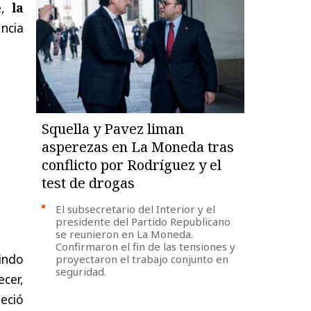
e,
la
ncia
Squella y Pavez liman
asperezas en La Moneda tras
conflicto por Rodríguez y el
test de drogas
El subsecretario del Interior y el
presidente del Partido Republicano
se reunieron en La Moneda.
Confirmaron el fin de las tensiones y
indo
proyectaron el trabajo conjunto en
seguridad.
cer,
eció