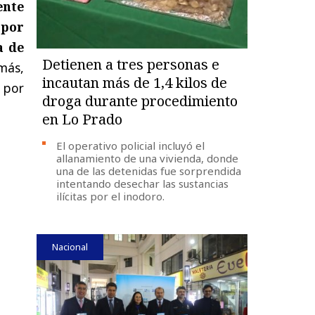
ente
 por
a de
Detienen a tres personas e
ás,
incautan más de 1,4 kilos de
 por
droga durante procedimiento
en Lo Prado
El operativo policial incluyó el
allanamiento de una vivienda, donde
una de las detenidas fue sorprendida
intentando desechar las sustancias
ilícitas por el inodoro.
Nacional