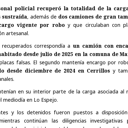
sonal policial recuperó la totalidad de la carg
s sustraída
, además de
dos camiones de gran ta
cargo vigente por robo
y que circulaban con pl
ón artesanal.
s recuperados correspondía a
un camión con enc
habitado desde julio de 2025 en la comuna de Ma
n placas falsas. El segundo mantenía encargo por rob
do desde diciembre de 2024 en Cerrillos
y tam
anales.
nían en su interior parte de la carga asociada al 
l mediodía en Lo Espejo.
tes y los detenidos fueron puestos a disposición
mientras continúan las diligencias investigativas 