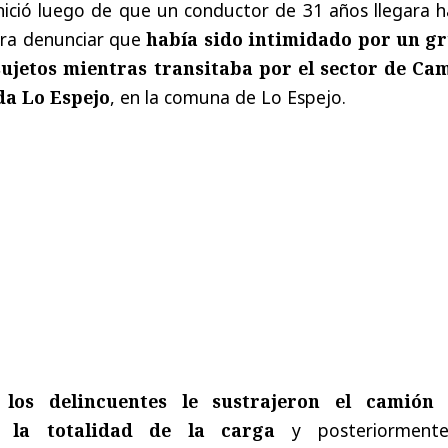
nició luego de que un conductor de 31 años llegara h
ara denunciar que
había sido intimidado por un g
ujetos mientras transitaba por el sector de Ca
a Lo Espejo
, en la comuna de Lo Espejo.
los delincuentes le sustrajeron el camión
 la totalidad de la carga
y posteriormen