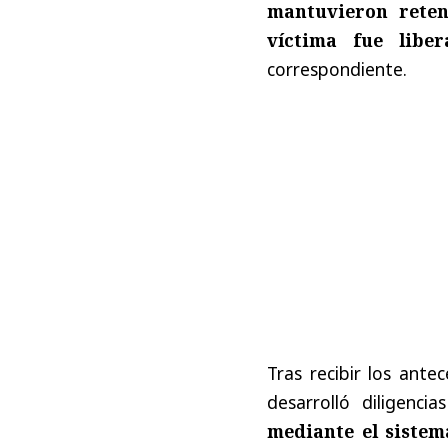
mantuvieron reten
víctima fue liber
correspondiente.
Tras recibir los ant
desarrolló diligenci
mediante el sistem