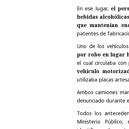
En ese lugar,
el per
bebidas alcohólica
que mantenían en
patentes de fabricaci
Uno de los vehículo
por robo en lugar 
el cual circulaba co
vehículo motoriza
utilizaba placas artes
Ambos camiones mante
denunciado durante e
Todos los anteceden
Ministerio Público, 