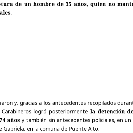
ptura de un hombre de 35 años, quien no mant
ales.
nuaron y, gracias a los antecedentes recopilados duran
, Carabineros logró posteriormente
la detención d
 74 años
y también sin antecedentes policiales, en un 
le Gabriela, en la comuna de Puente Alto.