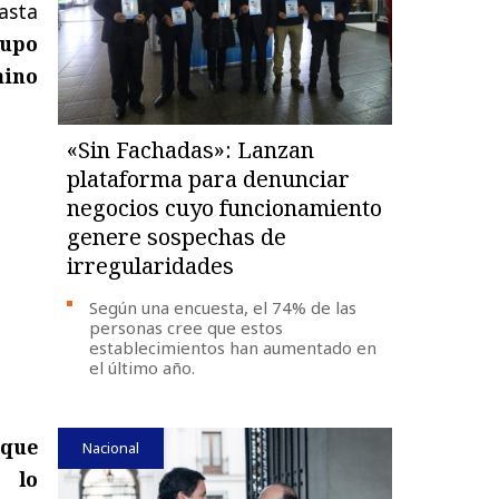
asta
rupo
mino
«Sin Fachadas»: Lanzan
plataforma para denunciar
negocios cuyo funcionamiento
genere sospechas de
irregularidades
Según una encuesta, el 74% de las
personas cree que estos
establecimientos han aumentado en
el último año.
 que
Nacional
te
lo