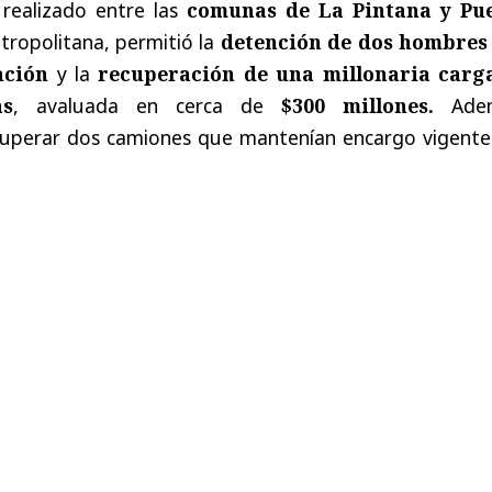
 realizado entre las
comunas de La Pintana y Pu
tropolitana, permitió la
detención de dos hombres
ación
y la
recuperación de una millonaria carg
as
, avaluada en cerca de
$300 millones.
Adem
cuperar dos camiones que mantenían encargo vigente