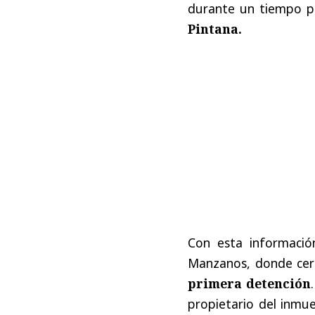
durante un tiempo p
Pintana.
Con esta información
Manzanos, donde cerc
primera detención
propietario del inmueb