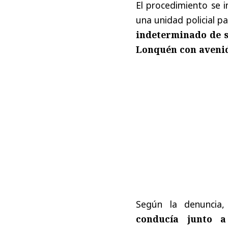
El procedimiento se i
una unidad policial p
indeterminado de s
Lonquén con avenid
Según la denuncia,
conducía junto a