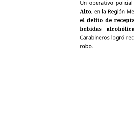
Un operativo policial
Alto
, en la Región Me
el delito de recept
bebidas alcohólic
Carabineros logró re
robo.