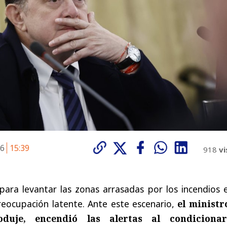
26
15:39
918
vi
para levantar las zonas arrasadas por los incendios 
reocupación latente. Ante este escenario,
el ministr
oduje, encendió las alertas al condiciona