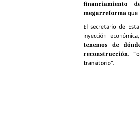
financiamiento 
megarreforma
que 
El secretario de Est
inyección económica
tenemos de dónde
reconstrucción
. To
transitorio”.