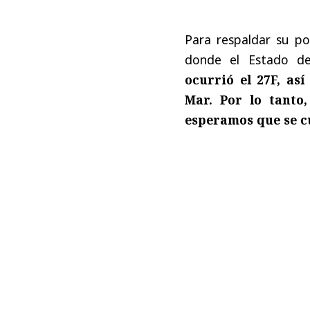
Para respaldar su pos
donde el Estado de
ocurrió el 27F, as
Mar. Por lo tanto
esperamos que se c