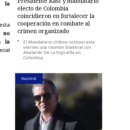
Presidente Kast y mandatario
 la
electo de Colombia
coincidieron en fortalecer la
cooperación en combate al
esta
crimen organizado
e no
a la
El Mandatario chileno sostuvo este
viernes una reunión bilateral con
cial
Abelardo De La Espriella en
Colombia.
Nacional