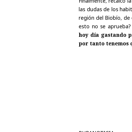
Finalmente, recalcó l
las dudas de los habi
región del Biobío, de
esto no se aprueba?
hoy día gastando p
por tanto tenemos 