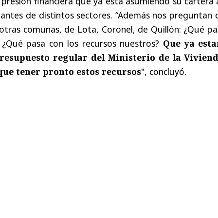
a presión financiera que ya está asumiendo su cartera
tantes de distintos sectores. “Además nos preguntan 
 otras comunas, de Lota, Coronel, de Quillón: ¿Qué pa
 ¿Qué pasa con los recursos nuestros?
Que ya est
resupuesto regular del Ministerio de la Viviend
que tener pronto estos recursos
", concluyó.