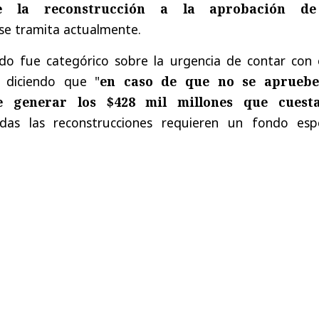
de la reconstrucción a la aprobación de
se tramita actualmente.
ado fue categórico sobre la urgencia de contar con 
, diciendo que "
en caso de que no se aprueb
 generar los $428 mil millones que cuest
das las reconstrucciones requieren un fondo espe