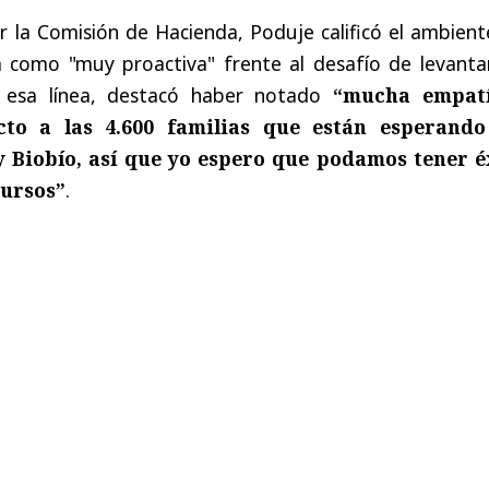
r la Comisión de Hacienda, Poduje calificó el ambien
iva como "muy proactiva" frente al desafío de levanta
 esa línea, destacó haber notado
“mucha empatí
cto a las 4.600 familias que están esperando
y Biobío, así que yo espero que podamos tener é
cursos”
.