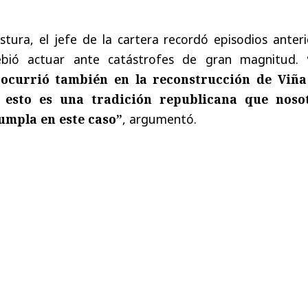
tura, el jefe de la cartera recordó episodios anteri
bió actuar ante catástrofes de gran magnitud.
í ocurrió también en la reconstrucción de Viña
, esto es una tradición republicana que noso
umpla en este caso”
, argumentó.