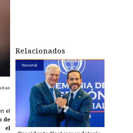
Relacionados
Nacional
sitas
en el
o de
r el