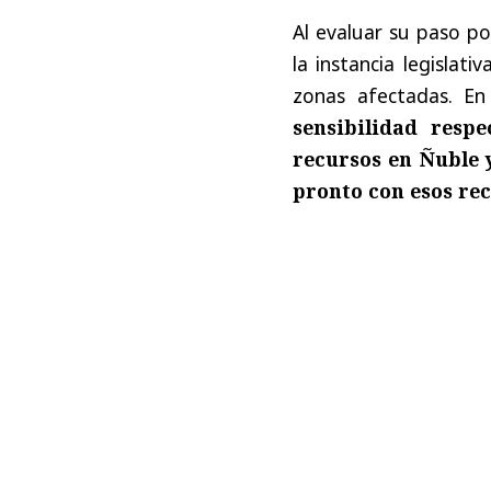
Al evaluar su paso po
la instancia legislat
zonas afectadas. En
sensibilidad respe
recursos en Ñuble 
pronto con esos re