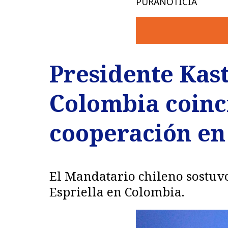
PURANOTICIA
Presidente Kas
Colombia coinci
cooperación en
El Mandatario chileno sostuvo
Espriella en Colombia.