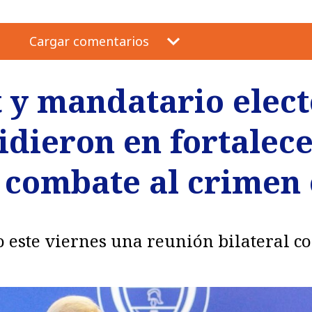
Cargar comentarios
t y mandatario elect
dieron en fortalece
 combate al crimen
 este viernes una reunión bilateral c