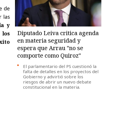
te de
r las
a y
Diputado Leiva critica agenda
 los
en materia seguridad y
xito
espera que Arrau "no se
comporte como Quiroz"
El parlamentario del PS cuestionó la
falta de detalles en los proyectos del
Gobierno y advirtió sobre los
riesgos de abrir un nuevo debate
constitucional en la materia.