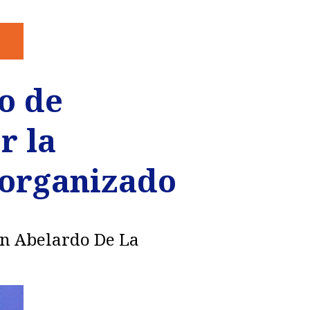
o de
r la
 organizado
on Abelardo De La