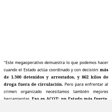
"Este megaoperativo demuestra lo que podemos hacer
cuando el Estado actúa coordinado y con decisión:
más
de 1.300 detenidos y arrestados, y 862 kilos de
droga fuera de circulación.
Pero para enfrentar al
crimen organizado necesitamos también mejores
herramientas.
Eso es ACOT: un Estado más fuerte,
policías con mayores capacidades y leyes que nos