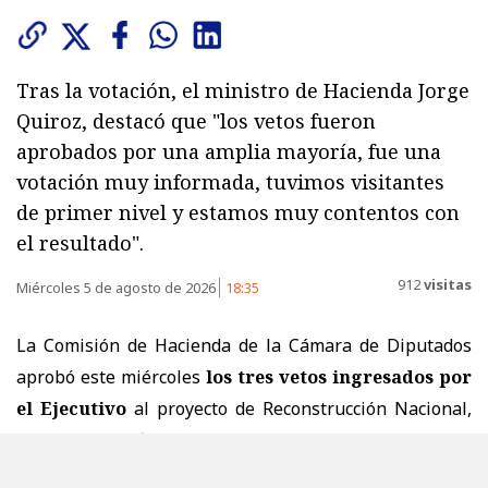
Tras la votación, el ministro de Hacienda Jorge
Quiroz, destacó que "los vetos fueron
aprobados por una amplia mayoría, fue una
votación muy informada, tuvimos visitantes
de primer nivel y estamos muy contentos con
el resultado".
912
visitas
Miércoles 5 de agosto de 2026
18:35
La Comisión de Hacienda de la
Cámara de Diputados
aprobó este miércoles
los tres vetos ingresados por
el Ejecutivo
al proyecto de Reconstrucción Nacional,
estos son
el fin del anatocismo, la eliminación del
olvido financiero y las excepciones para el pago a 30