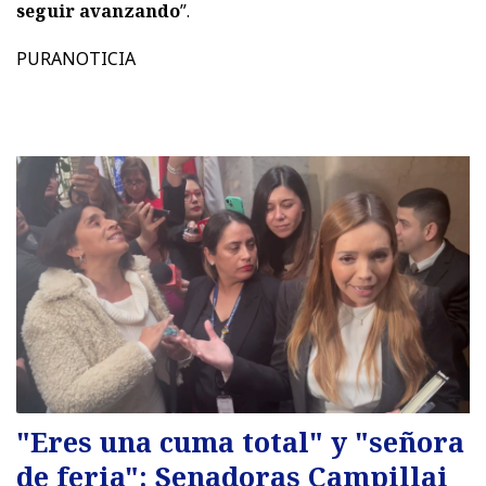
seguir avanzando
”.
PURANOTICIA
"Eres una cuma total" y "señora
de feria": Senadoras Campillai