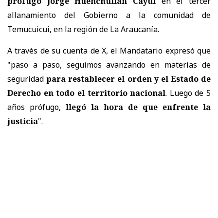
prófugo Jorge Huenchullán Cayul
en el tercer
allanamiento del Gobierno a la comunidad de
Temucuicui, en la región de La Araucanía.
A través de su cuenta de X, el Mandatario expresó que
"p
aso a paso, seguimos avanzando en materias de
seguridad
para restablecer el orden y el Estado de
Derecho en todo el territorio nacional
. Luego de 5
años prófugo,
llegó la hora de que enfrente la
justicia
".