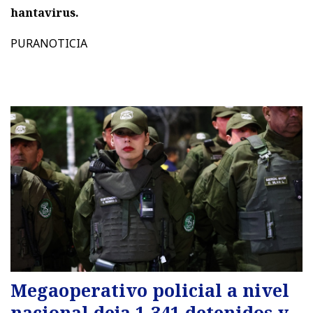
hantavirus.
PURANOTICIA
Megaoperativo policial a nivel
nacional deja 1.341 detenidos y