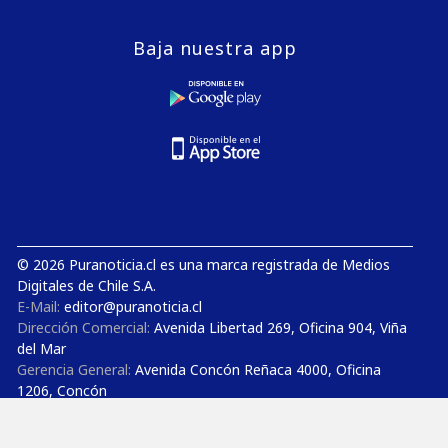
Baja nuestra app
© 2026 Puranoticia.cl es una marca registrada de Medios
Digitales de Chile S.A.
E-Mail:
editor@puranoticia.cl
Dirección Comercial:
Avenida Libertad 269, Oficina 904, Viña
del Mar
Gerencia General:
Avenida Concón Reñaca 4000, Oficina
1206, Concón
Estudios de TV y Radio:
Avenida Concón Reñaca 4000,
Oficina 710, Concón