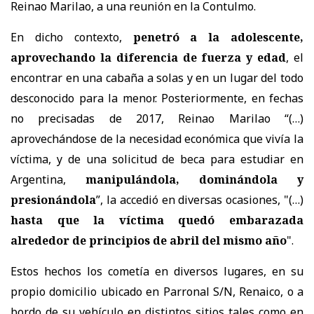
Reinao Marilao, a una reunión en la Contulmo.
En dicho contexto,
penetró a la adolescente,
aprovechando la diferencia de fuerza y edad
, el
encontrar en una cabaña a solas y en un lugar del todo
desconocido para la menor. Posteriormente, en fechas
no precisadas de 2017, Reinao Marilao “(…)
aprovechándose de la necesidad económica que vivía la
víctima, y de una solicitud de beca para estudiar en
Argentina,
manipulándola, dominándola y
presionándola
”, la accedió en diversas ocasiones, "(…)
hasta que la víctima quedó embarazada
alrededor de principios de abril del mismo año
".
Estos hechos los cometía en diversos lugares, en su
propio domicilio ubicado en Parronal S/N, Renaico, o a
bordo de su vehículo en distintos sitios tales como en