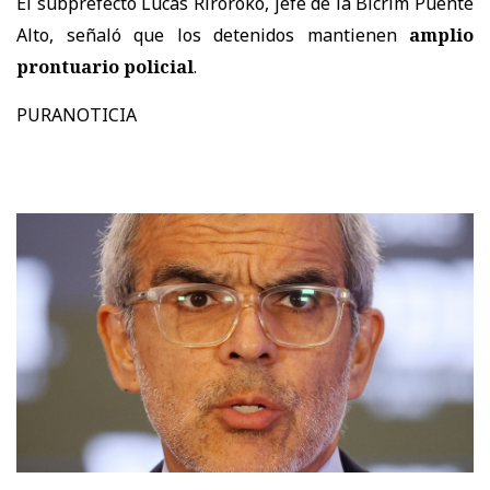
El subprefecto Lucas Riroroko, jefe de la Bicrim Puente
Alto, señaló que los detenidos mantienen
amplio
prontuario policial
.
PURANOTICIA