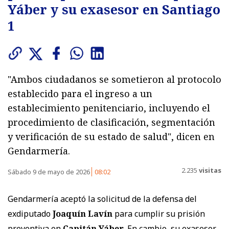
Yáber y su exasesor en Santiago
1
"Ambos ciudadanos se sometieron al protocolo
establecido para el ingreso a un
establecimiento penitenciario, incluyendo el
procedimiento de clasificación, segmentación
y verificación de su estado de salud", dicen en
Gendarmería.
2.235
visitas
Sábado 9 de mayo de 2026
08:02
Gendarmería aceptó la solicitud de la defensa del
exdiputado
Joaquín Lavín
para cumplir su prisión
preventiva en
Capitán Yáber.
En cambio, su exasesor