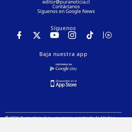
editor@puranoticia.cl
Contáctanos
Síguenos en Google News
Síguenos
Baja nuestra app
© 2026 Puranoticia.cl es una marca registrada de Medios
Digitales de Chile S.A.
E-Mail:
editor@puranoticia.cl