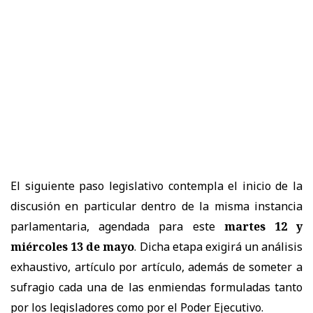
El siguiente paso legislativo contempla el inicio de la
discusión en particular dentro de la misma instancia
parlamentaria, agendada para este
martes 12 y
miércoles 13 de mayo
. Dicha etapa exigirá un análisis
exhaustivo, artículo por artículo, además de someter a
sufragio cada una de las enmiendas formuladas tanto
por los legisladores como por el Poder Ejecutivo.