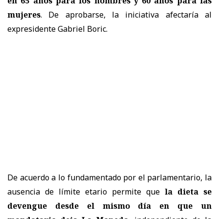
en 65 años para los hombres y 60 años para las
mujeres
. De aprobarse, la iniciativa afectaría al
expresidente Gabriel Boric.
De acuerdo a lo fundamentado por el parlamentario, la
ausencia de límite etario permite que
la dieta se
devengue desde el mismo día en que un