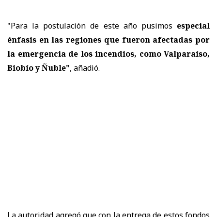
"Para la postulación de este año pusimos
especial
énfasis en las regiones que fueron afectadas por
la emergencia de los incendios, como Valparaíso,
Biobío y Ñuble"
, añadió.
La autoridad agregó que con la entrega de estos fondos