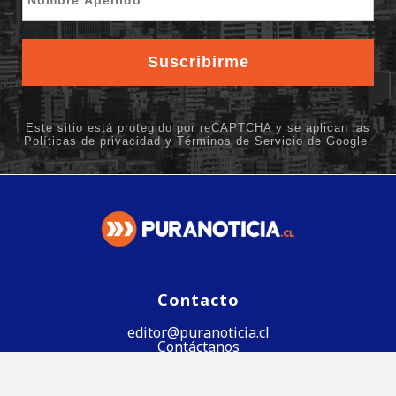
Contacto
editor@puranoticia.cl
Contáctanos
Síguenos en Google News