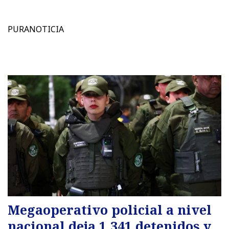
PURANOTICIA
Megaoperativo policial a nivel
nacional deja 1.341 detenidos y