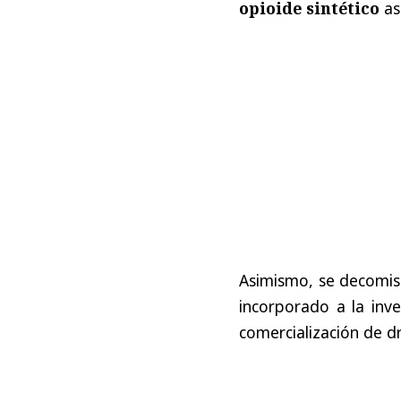
opioide sintético
as
Asimismo, se decomi
incorporado a la inve
comercialización de d