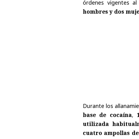
órdenes vigentes a
hombres y dos muj
Durante los allanami
base de cocaína
,
utilizada habitual
cuatro ampollas de