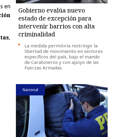
os en
Gobierno evalúa nuevo
ción
estado de excepción para
intervenir barrios con alta
criminalidad
itas
,
La medida permitiría restringir la
libertad de movimiento en sectores
específicos del país, bajo el mando
de Carabineros y con apoyo de las
Fuerzas Armadas.
Nacional