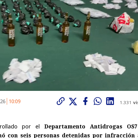
026
10:09
1.331
vi
rrollado por el
Departamento Antidrogas OS
ó con seis personas detenidas por infracción 