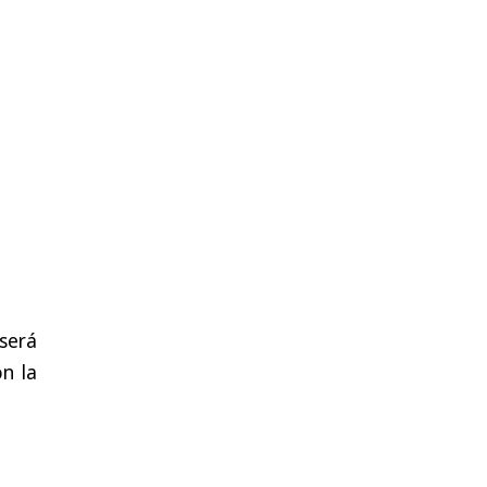
será
n la