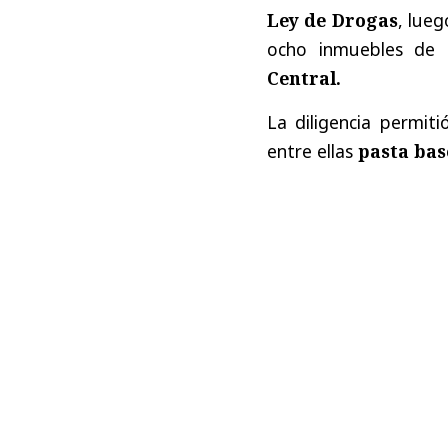
Ley de Drogas
, lue
ocho inmuebles de 
Central.
La diligencia permit
entre ellas
pasta bas