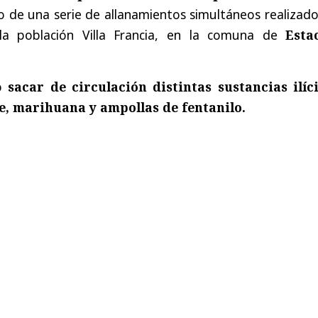
go de una serie de allanamientos simultáneos realizad
la población Villa Francia, en la comuna de
Esta
ió
sacar de circulación distintas sustancias ilíc
e, marihuana y ampollas de fentanilo.