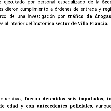
e ejecutado por personal especializado de la
Sec
es dieron cumplimiento a órdenes de entrada y regi
co de una investigación por
tráfico de droga
es
al interior del
histórico sector de Villa Francia.
 operativo,
fueron detenidos seis imputados, t
de edad y con antecedentes policiales
, aunque