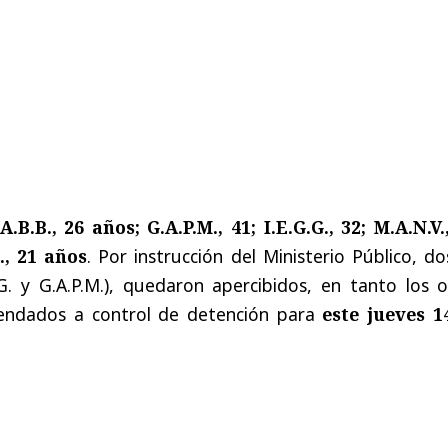
A.B.B., 26 años; G.A.P.M., 41; I.E.G.G., 32; M.A.N.V.
C., 21 años
. Por instrucción del Ministerio Público, d
G. y G.A.P.M.), quedaron apercibidos, en tanto los o
endados a control de detención para
este jueves 1