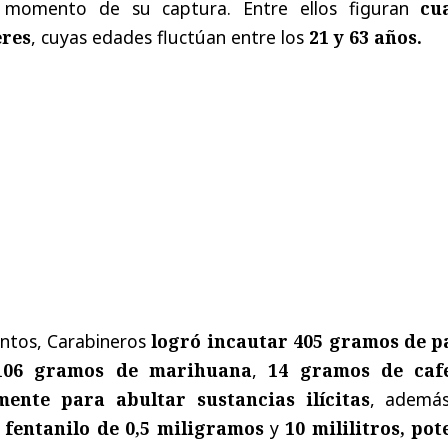
l momento de su captura. Entre ellos figuran
cu
eres
, cuyas edades fluctúan entre los
21 y 63 años.
entos, Carabineros
logró incautar 405 gramos de p
106 gramos de marihuana
,
14 gramos de caf
mente para abultar sustancias ilícitas
, ademá
 fentanilo de 0,5 miligramos
y
10 mililitros, pot