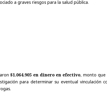
ociado a graves riesgos para la salud pública.
saron
$1.064.905 en dinero en efectivo
, monto que 
stigación para determinar su eventual vinculación co
rogas.