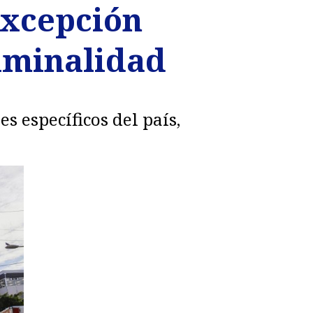
excepción
riminalidad
s específicos del país,