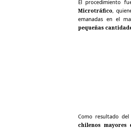
El procedimiento fu
Microtráfico
, quien
emanadas en el mar
pequeñas cantidad
Como resultado del
chilenos mayores 