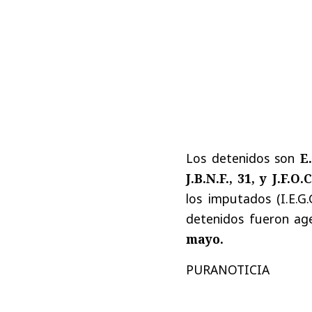
Los detenidos son
E.
J.B.N.F., 31, y J.F.O.
los imputados (I.E.G.
detenidos fueron ag
mayo.
PURANOTICIA