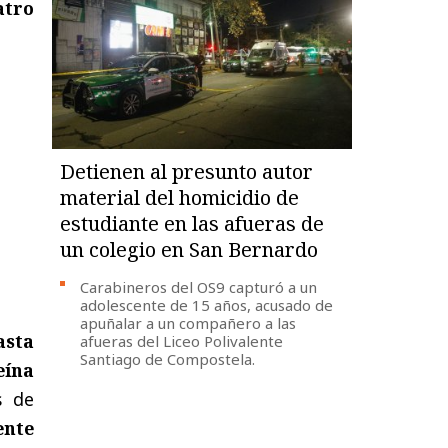
atro
Detienen al presunto autor
material del homicidio de
estudiante en las afueras de
un colegio en San Bernardo
Carabineros del OS9 capturó a un
adolescente de 15 años, acusado de
apuñalar a un compañero a las
asta
afueras del Liceo Polivalente
Santiago de Compostela.
eína
s de
ente