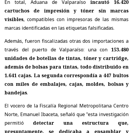
En total, Aduana de Valparaíso
incautó 16.420
cartuchos de impresión y tóner sin marcas
visibles
, compatibles con impresoras de las mismas
marcas identificadas en las etiquetas falsificadas.
Además, fueron fiscalizadas otras dos importaciones a
través del puerto de Valparaíso: una con
153.480
unidades de botellas de tintas, tóner y cartridge,
además de bolsas para tintas, todo distribuido en
1.641 cajas. La segunda correspondía a 447 bultos
con miles de embalajes, cajas, moldes, bolsas y
bandejas
.
El vocero de la Fiscalía Regional Metropolitana Centro
Norte, Emanuel Ibaceta, señaló que "esta investigación
permitió
detectar una estructura que,
presuntamente, se dedicaba a ensamblar y