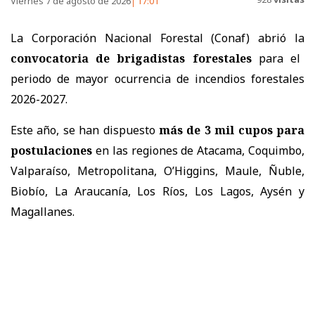
Viernes 7 de agosto de 2026
17:01
La Corporación Nacional Forestal (Conaf) abrió la
convocatoria de brigadistas forestales
para el
periodo de mayor ocurrencia de incendios forestales
2026-2027.
Este año, se han dispuesto
más de 3 mil cupos para
postulaciones
en las regiones de Atacama, Coquimbo,
Valparaíso, Metropolitana, O’Higgins, Maule, Ñuble,
Biobío, La Araucanía, Los Ríos, Los Lagos, Aysén y
Magallanes.