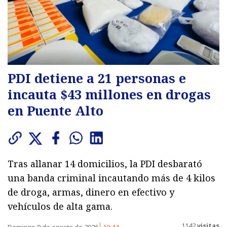
PDI detiene a 21 personas e
incauta $43 millones en drogas
en Puente Alto
Tras allanar 14 domicilios, la PDI desbarató
una banda criminal incautando más de 4 kilos
de droga, armas, dinero en efectivo y
vehículos de alta gama.
1142
visitas
Domingo 9 de agosto de 2026
10:44