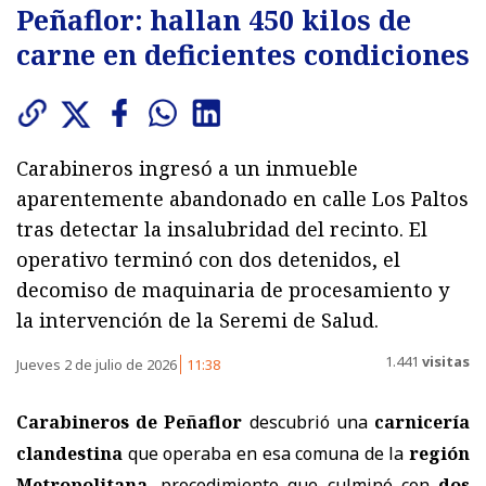
Peñaflor: hallan 450 kilos de
carne en deficientes condiciones
Carabineros ingresó a un inmueble
aparentemente abandonado en calle Los Paltos
tras detectar la insalubridad del recinto. El
operativo terminó con dos detenidos, el
decomiso de maquinaria de procesamiento y
la intervención de la Seremi de Salud.
1.441
visitas
Jueves 2 de julio de 2026
11:38
Carabineros de Peñaflor
descubrió una
carnicería
clandestina
que operaba en esa comuna de la
r
egión
Metropolitana
, procedimiento que culminó con
dos