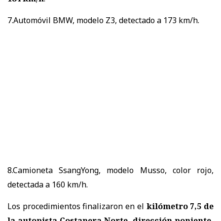
7.Automóvil BMW, modelo Z3, detectado a 173 km/h.
8.Camioneta SsangYong, modelo Musso, color rojo,
detectada a 160 km/h.
Los procedimientos finalizaron en el
kilómetro 7,5 de
la autopista Costanera Norte, dirección poniente,